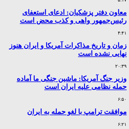
معاون دفتر پزشکیان: ادعای استعفای
رئیس‌جمهور واهی و کذب محض است
۴:۴۱
زمان و تاریخ مذاکرات آمریکا و ایران هنوز
نهایی نشده است
۲۰:۳۹
وزیر جنگ آمریکا: ماشین جنگی ما آماده
حمله نظامی علیه ایران است
۶:۵۰
موافقت ترامپ با لغو حمله به ایران
۶:۲۱