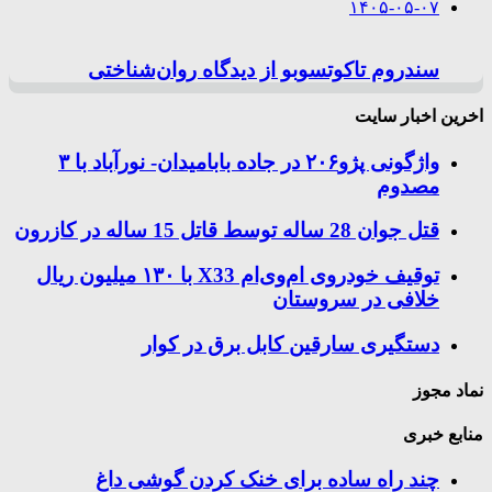
۱۴۰۵-۰۵-۰۷
سندروم تاکوتسوبو از دیدگاه روان‌شناختی
اخرین اخبار سایت
واژگونی پژو۲۰۶ در جاده بابامیدان- نورآباد با ۳
مصدوم
قتل جوان 28 ساله توسط قاتل 15 ساله در کازرون
توقیف خودروی ام‌وی‌ام X33 با ۱۳۰ میلیون ریال
خلافی در سروستان
دستگیری سارقین کابل برق در کوار
نماد مجوز
منابع خبری
چند راه‌ ساده برای خنک کردن گوشی داغ