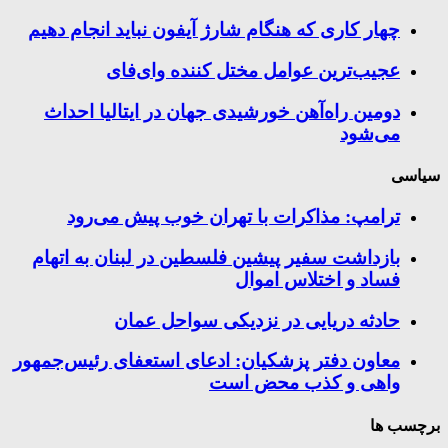
چهار کاری که هنگام شارژ آیفون نباید انجام دهیم
عجیب‌ترین عوامل مختل کننده وای‌فای
دومین راه‌آهن خورشیدی جهان در ایتالیا احداث
می‌شود
سیاسی
ترامپ: مذاکرات با تهران خوب پیش می‌رود
بازداشت سفیر پیشین فلسطین در لبنان به اتهام
فساد و اختلاس اموال
حادثه دریایی در نزدیکی سواحل عمان
معاون دفتر پزشکیان: ادعای استعفای رئیس‌جمهور
واهی و کذب محض است
برچسب ها