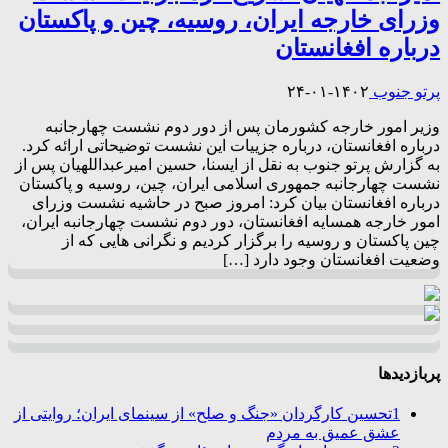
وزرای خارجه ایران، روسیه، چین و پاکستان
درباره افغانستان
پرتو جنوب
۱۴۰۲-۰۱-۲۴
وزیر امور خارجه کشورمان پس از دور دوم نشست چهارجانبه
درباره افغانستان، درباره جزییات این نشست توضیحاتی ارائه کرد.
به گزارش پرتو جنوب به نقل از ایسنا، حسین امیرعبداللهیان پس از
نشست چهارجانبه جمهوری اسلامی ایران، چین، روسیه و پاکستان
درباره افغانستان بیان کرد: امروز صبح در حاشیه نشست وزرای
امور خارجه همسایه افغانستان، دور دوم نشست چهارجانبه ایران،
چین پاکستان و روسیه را برگزار کردیم و نگرانی هایی که از
وضعیت افغانستان وجود دارد […]
پربازدیدها
1
تحسین کارگردان «جنگ و صلح» از سینمای ایران؛ روایتی از
عشق عمیق به مردم