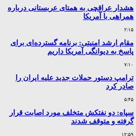
هشدار عراقچی به همتای عربستانی درباره
همراهی با آمریکا
۲:۱۵
مقام ارشد امنیتی: برنامه گسترده‌ای برای
پاسخ به دیوانگی آمریکا داریم
۷:۱۰
ترامپ دستور حملات جدید علیه ایران را
صادر کرد
۵:۴۵
سپاه: دو نفتکش متخلف مورد اصابت قرار
گرفته و متوقف شدند
۱۲:۵۹