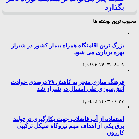
بگذارد
محبوب ترین نوشته ها
بزرگ ترین اقامتگاه همراه بیمار کشور در شیراز
بهره برداری می شود
1,335
6
۱۴۰۳-۰۸-۰۹
فرهنگ سازی منجر به کاهش ۳۸ درصدی حوادث
آتش‌سوزی طی امسال در شیراز شد
1,543
2
۱۴۰۳-۰۶-۲۷
استفاده از آب فاضلاب جهت بکارگیری در تولید
برق یکی از اهداف مهم نیروگاه سیکل ترکیبی
کازرون