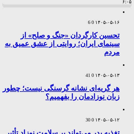
۶:۰۵
6
0
۱۴۰۵-۰۵-۱۶
تحسین کارگردان «جنگ و صلح» از
سینمای ایران؛ روایتی از عشق عمیق به
مردم
41
0
۱۴۰۵-۰۵-۱۳
هر گریه‌ای نشانه گرسنگی نیست؛ چطور
زبان نوزادمان را بفهمیم؟
30
0
۱۴۰۵-۰۵-۱۲
تغذیه پدر می‌تواند بر سلامت نوزاد تأثیر