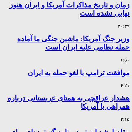
زمان و تاریخ مذاکرات آمریکا و ایران هنوز
نهایی نشده است
۲۰:۳۹
وزیر جنگ آمریکا: ماشین جنگی ما آماده
حمله نظامی علیه ایران است
۶:۵۰
موافقت ترامپ با لغو حمله به ایران
۶:۲۱
هشدار عراقچی به همتای عربستانی درباره
همراهی با آمریکا
۲:۱۵