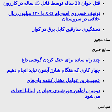
قتل جوان 28 ساله توسط قاتل 15 ساله در کازرون
توقیف خودروی ام‌وی‌ام X33 با ۱۳۰ میلیون ریال
خلافی در سروستان
دستگیری سارقین کابل برق در کوار
نماد مجوز
منابع خبری
چند راه‌ ساده برای خنک کردن گوشی داغ
چهار کاری که هنگام شارژ آیفون نباید انجام دهیم
عجیب‌ترین عوامل مختل کننده وای‌فای
دومین راه‌آهن خورشیدی جهان در ایتالیا احداث
می‌شود
سیاسی