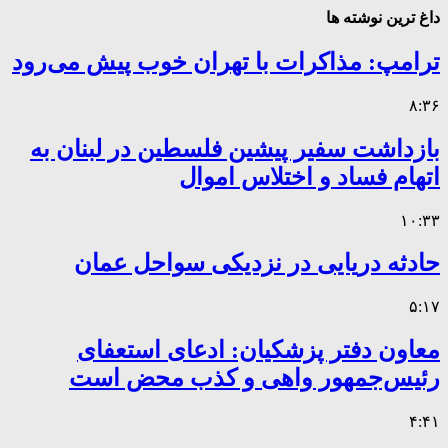
داغ ترین نوشته ها
ترامپ: مذاکرات با تهران خوب پیش می‌رود
۸:۳۶
بازداشت سفیر پیشین فلسطین در لبنان به
اتهام فساد و اختلاس اموال
۱۰:۳۳
حادثه دریایی در نزدیکی سواحل عمان
۵:۱۷
معاون دفتر پزشکیان: ادعای استعفای
رئیس‌جمهور واهی و کذب محض است
۴:۴۱