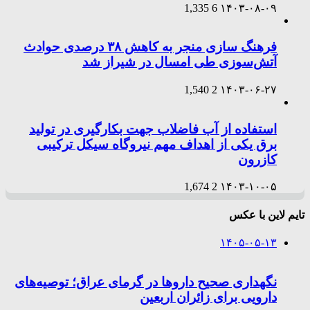
1,335
6
۱۴۰۳-۰۸-۰۹
فرهنگ سازی منجر به کاهش ۳۸ درصدی حوادث
آتش‌سوزی طی امسال در شیراز شد
1,540
2
۱۴۰۳-۰۶-۲۷
استفاده از آب فاضلاب جهت بکارگیری در تولید
برق یکی از اهداف مهم نیروگاه سیکل ترکیبی
کازرون
1,674
2
۱۴۰۳-۱۰-۰۵
تایم لاین با عکس
۱۴۰۵-۰۵-۱۳
نگهداری صحیح داروها در گرمای عراق؛ توصیه‌های
دارویی برای زائران اربعین