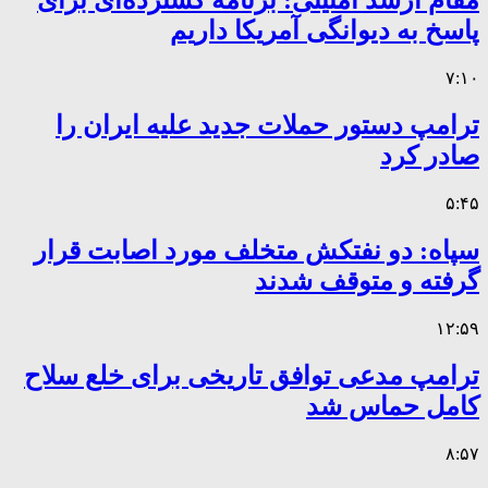
مقام ارشد امنیتی: برنامه گسترده‌ای برای
پاسخ به دیوانگی آمریکا داریم
۷:۱۰
ترامپ دستور حملات جدید علیه ایران را
صادر کرد
۵:۴۵
سپاه: دو نفتکش متخلف مورد اصابت قرار
گرفته و متوقف شدند
۱۲:۵۹
ترامپ مدعی توافق تاریخی برای خلع سلاح
کامل حماس شد
۸:۵۷