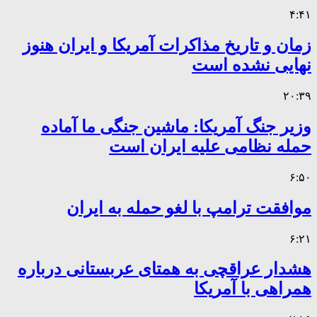
۴:۴۱
زمان و تاریخ مذاکرات آمریکا و ایران هنوز
نهایی نشده است
۲۰:۳۹
وزیر جنگ آمریکا: ماشین جنگی ما آماده
حمله نظامی علیه ایران است
۶:۵۰
موافقت ترامپ با لغو حمله به ایران
۶:۲۱
هشدار عراقچی به همتای عربستانی درباره
همراهی با آمریکا