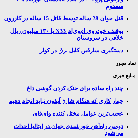
مصدوم
قتل جوان 28 ساله توسط قاتل 15 ساله در کازرون
توقیف خودروی ام‌وی‌ام X33 با ۱۳۰ میلیون ریال
خلافی در سروستان
دستگیری سارقین کابل برق در کوار
نماد مجوز
منابع خبری
چند راه‌ ساده برای خنک کردن گوشی داغ
چهار کاری که هنگام شارژ آیفون نباید انجام دهیم
عجیب‌ترین عوامل مختل کننده وای‌فای
دومین راه‌آهن خورشیدی جهان در ایتالیا احداث
می‌شود