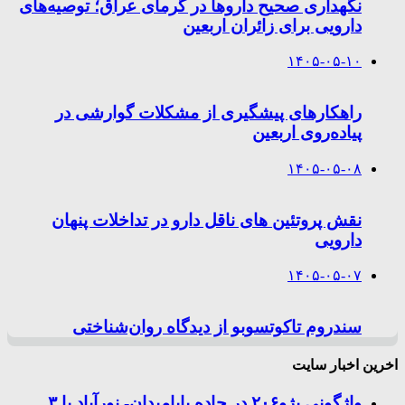
نگهداری صحیح داروها در گرمای عراق؛ توصیه‌های
دارویی برای زائران اربعین
۱۴۰۵-۰۵-۱۰
راهکارهای پیشگیری از مشکلات گوارشی در
پیاده‌روی اربعین
۱۴۰۵-۰۵-۰۸
نقش پروتئین های ناقل دارو در تداخلات پنهان
دارویی
۱۴۰۵-۰۵-۰۷
سندروم تاکوتسوبو از دیدگاه روان‌شناختی
اخرین اخبار سایت
واژگونی پژو۲۰۶ در جاده بابامیدان- نورآباد با ۳