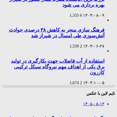
بهره برداری می شود
1,335
6
۱۴۰۳-۰۸-۰۹
فرهنگ سازی منجر به کاهش ۳۸ درصدی حوادث
آتش‌سوزی طی امسال در شیراز شد
1,539
2
۱۴۰۳-۰۶-۲۷
استفاده از آب فاضلاب جهت بکارگیری در تولید
برق یکی از اهداف مهم نیروگاه سیکل ترکیبی
کازرون
1,674
2
۱۴۰۳-۱۰-۰۵
تایم لاین با عکس
۱۴۰۵-۰۵-۱۳