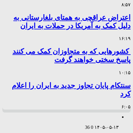
۸:۵۷
اعتراض عراقچی به همتای بلغارستانی به
دلیل کمک به آمریکا در حملات به ایران
۱۶:۱۹
کشورهایی که به متجاوزان کمک می کنند
پاسخ سختی خواهند گرفت
۱۰:۱۵
سنتکام پایان تجاوز جدید به ایران را اعلام
کرد
۶:۰۵
36
0
۱۴۰۵-۰۵-۱۳