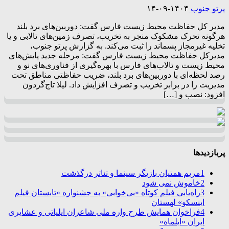
پرتو جنوب
۱۴۰۴-۰۹-۱۴
مدیر کل حفاظت محیط زیست فارس گفت: دوربین‌های برد بلند
هرگونه تحرک مشکوک منجر به تخریب، تصرف زمین‌های تالابی و یا
تخلیه غیرمجاز پسماند را ثبت می‌کند. به گزارش پرتو جنوب،
مدیرکل حفاظت محیط زیست فارس گفت: مرحله جدید پایش‌های
محیط زیست و تالاب‌های فارس با بهره‌گیری از فناوری‌های نو و
رصد لحظه‌ای با دوربین‌های برد بلند، ضریب حفاظتی مناطق تحت
مدیریت را در برابر تخریب و تصرف افزایش داد. لیلا تاج‌گردون
افزود: نصب و […]
پربازدیدها
1
مریم همتیان بازیگر سینما و تئاتر درگذشت
2
خاموش نمی شود
3
راه‌یابی فیلم کوتاه «بی‌خوابی» به جشنواره «تابستان فیلم
اینسکو» لهستان
4
فراخوان همایش طرح واره ملی شاعران ایلیاتی و عشایری
ایران «ایلماه»