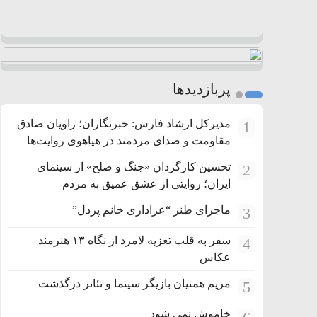
پربازدیدها
مدیرکل ارشاد فارس: خبرنگاران؛ راویان صادق
1
مقاومت و صدای مردمند در هیاهوی روایت‌ها
تحسین کارگردان «جنگ و صلح» از سینمای
2
ایران؛ روایتی از عشق عمیق به مردم
ماجرای طنز “عزاداری خانم پردل”
3
سفر به قلب تعزیه لامرد از نگاه ۱۳ هنرمند
4
عکاس
مریم همتیان بازیگر سینما و تئاتر درگذشت
5
خاموش نمی شود