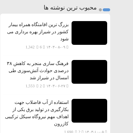
محبوب ترین نوشته ها
بزرگ ترین اقامتگاه همراه بیمار
کشور در شیراز بهره برداری می
شود
1,342
6
۱۴۰۳-۰۸-۰۹
فرهنگ سازی منجر به کاهش ۳۸
درصدی حوادث آتش‌سوزی طی
امسال در شیراز شد
1,553
2
۱۴۰۳-۰۶-۲۷
استفاده از آب فاضلاب جهت
بکارگیری در تولید برق یکی از
اهداف مهم نیروگاه سیکل ترکیبی
کازرون
1,690
2
۱۴۰۳-۱۰-۰۵