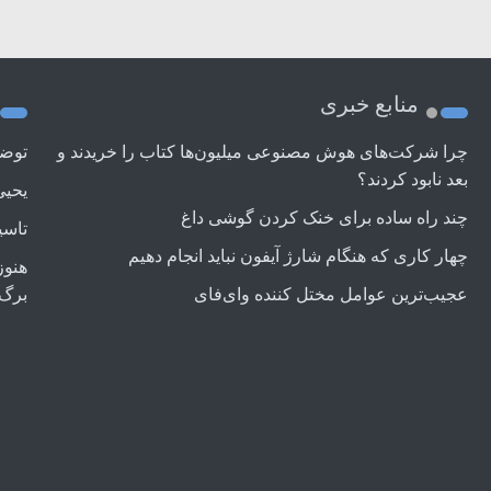
منابع خبری
چرا شرکت‌های هوش مصنوعی میلیون‌ها کتاب را خریدند و
توضی
بعد نابود کردند؟
یحیی
چند راه‌ ساده برای خنک کردن گوشی داغ
تاسی
چهار کاری که هنگام شارژ آیفون نباید انجام دهیم
هنوز
عجیب‌ترین عوامل مختل کننده وای‌فای
برگ 