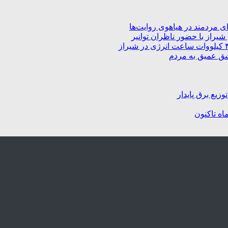
 مردمند در هیاهوی روایت‌ها
راز با حضور ناظران توانیر
شق عمیق به مردم
زیع برق پایدار