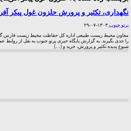
نگهداری، تکثیر و پرورش حلزون غول پیکر آف
پرتو جنوب
۱۴۰۳-۰۷-۲۹
معاون محیط زیست طبیعی اداره کل حفاظت محیط زیست فارس گفت: نگ
را جدی بگیرند. به گزارش پایگاه خبری پرتو جنوب به نقل از روا
شیوع پدیده تکثیر و پرورش، خرید و […]