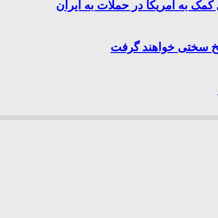
کمک به آمریکا در حملات به ایران
سخ سختی خواهند گرفت