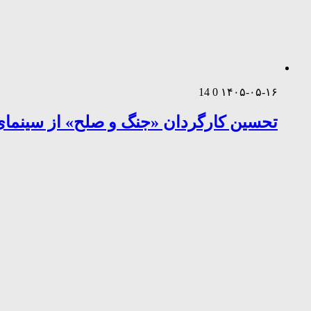
14
0
۱۴۰۵-۰۵-۱۶
تحسین کارگردان «جنگ و صلح» از سینمای