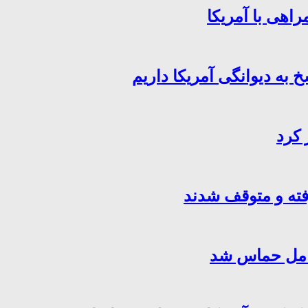
اهی با آمریکا
خ به دیوانگی آمریکا داریم
 کرد
فته و متوقف شدند
کامل حماس شد