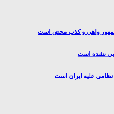
‌جمهور واهی و کذب محض است
هایی نشده است
 نظامی علیه ایران است