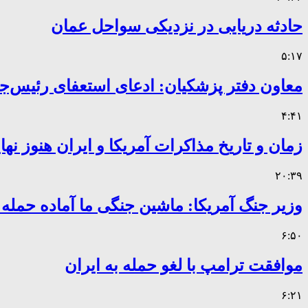
حادثه دریایی در نزدیکی سواحل عمان
۵:۱۷
معاون دفتر پزشکیان: ادعای استعفای رئیس
۴:۴۱
زمان و تاریخ مذاکرات آمریکا و ایران هنوز ن
۲۰:۳۹
وزیر جنگ آمریکا: ماشین جنگی ما آماده حمله
۶:۵۰
موافقت ترامپ با لغو حمله به ایران
۶:۲۱