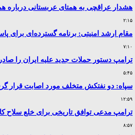
هشدار عراقچی به همتای عربستانی درباره همر
۲:۱۵
مقام ارشد امنیتی: برنامه گسترده‌ای برای پاس
۷:۱۰
ترامپ دستور حملات جدید علیه ایران را صادر
۵:۴۵
سپاه: دو نفتکش متخلف مورد اصابت قرار گر
۱۲:۵۹
ترامپ مدعی توافق تاریخی برای خلع سلاح 
۸:۵۷