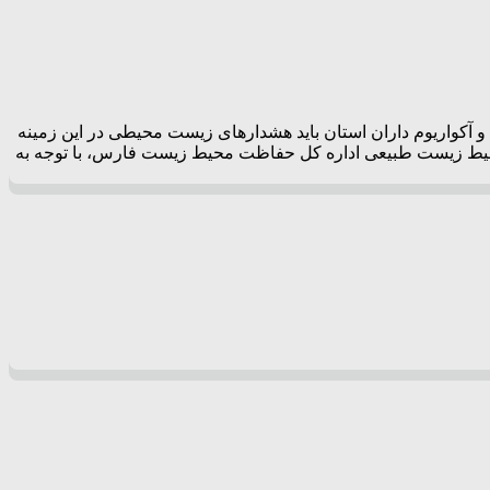
واریوم داران استان باید هشدار‌های زیست محیطی در این زمینه
محیط زیست طبیعی اداره کل حفاظت محیط زیست فارس، با توجه به