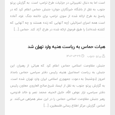
است اما به دنبال تغییراتی در جزئیات طرح ترامپ است. به گزارش پرتو
جنوب به نقل از باشگاه خبرنگاران جوان؛ جنبش حماس اعلام کرد که در
پاسخ به طرح ارائه شده از سوی ترامپ برای خاتمه جنگ غزه، آماده
است همه اسرای اسرائیلی (چه آنهایی که زنده هستند و چه آنهایی که
کشته شده‌اند) را طبق فرمول ارائه شده در طرح، آزاد کند. حماس […]
هیات حماس به ریاست هنیه وارد تهران شد
پرتو جنوب
۱۴۰۲-۰۳-۲۹
جنبش مقاومت اسلامی حماس اعلام کرد که هیاتی از رهبران این
جنبش به ریاست اسماعیل هنیه، رئیس دفتر سیاسی حماس بامداد
امروز (دوشنبه) به دعوت جمهوری اسلامی ایران وارد تهران شده است.
به گزارش پرتو جنوب به نقل از ایسنا، شیخ صالح العاروی معاون رئیس
دفتر سیاسی، نزار عوض الله، خلیل الحیه، محمد نصر و خالد قدومی،
رهبر جنبش مقاومت اسلامی حماس را در این سفر همراهی می‌کنند. بر
اساس گزارش مرکز اطلاع رسانی فلسطین، […]