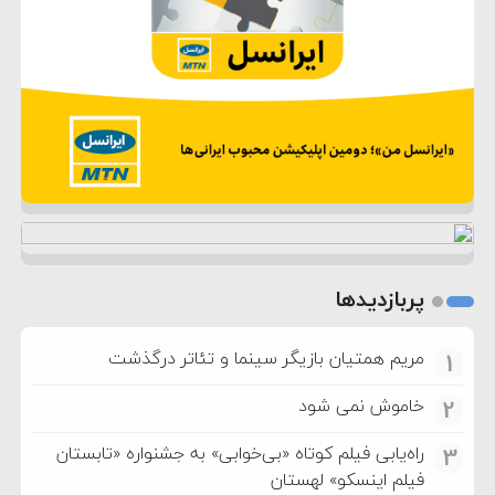
پربازدیدها
مریم همتیان بازیگر سینما و تئاتر درگذشت
1
خاموش نمی شود
2
راه‌یابی فیلم کوتاه «بی‌خوابی» به جشنواره «تابستان
3
فیلم اینسکو» لهستان