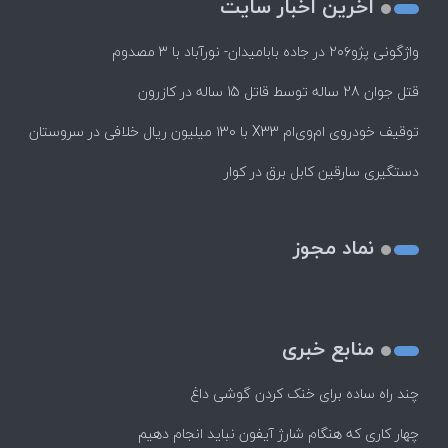
اخرین اخبار سایت
واژگونی پژو۲۰۶ در جاده بابامیدان- نورآباد با ۳ مصدوم
قتل جوان 28 ساله توسط قاتل 15 ساله در کازرون
توقیف خودروی ام‌وی‌ام X33 با ۱۳۰ میلیون ریال خلافی در سروستان
دستگیری سارقین کابل برق در کوار
نماد مجوز
منابع خبری
چند راه‌ ساده برای خنک کردن گوشی داغ
چهار کاری که هنگام شارژ آیفون نباید انجام دهیم