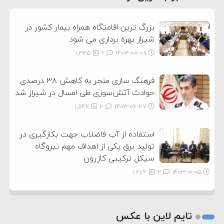
3
بزرگ ترین اقامتگاه همراه بیمار کشور در
شیراز بهره برداری می شود
1,335
6
۱۴۰۳-۰۸-۰۹
فرهنگ سازی منجر به کاهش ۳۸ درصدی
حوادث آتش‌سوزی طی امسال در شیراز شد
1,542
2
۱۴۰۳-۰۶-۲۷
استفاده از آب فاضلاب جهت بکارگیری در
تولید برق یکی از اهداف مهم نیروگاه
سیکل ترکیبی کازرون
1,676
2
۱۴۰۳-۱۰-۰۵
تایم لاین با عکس