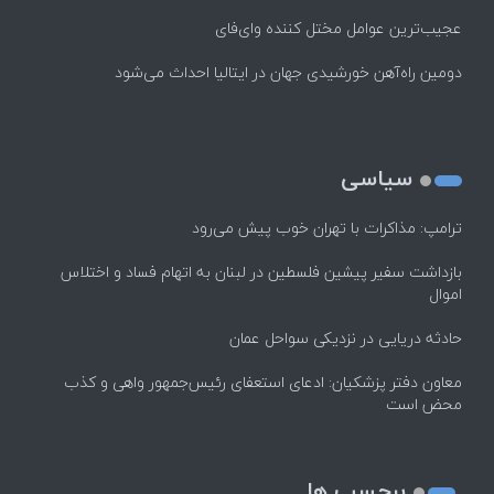
عجیب‌ترین عوامل مختل کننده وای‌فای
دومین راه‌آهن خورشیدی جهان در ایتالیا احداث می‌شود
سیاسی
ترامپ: مذاکرات با تهران خوب پیش می‌رود
بازداشت سفیر پیشین فلسطین در لبنان به اتهام فساد و اختلاس
اموال
حادثه دریایی در نزدیکی سواحل عمان
معاون دفتر پزشکیان: ادعای استعفای رئیس‌جمهور واهی و کذب
محض است
برچسب ها