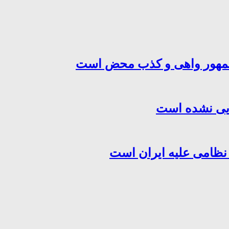
‌جمهور واهی و کذب محض است
هایی نشده است
 نظامی علیه ایران است