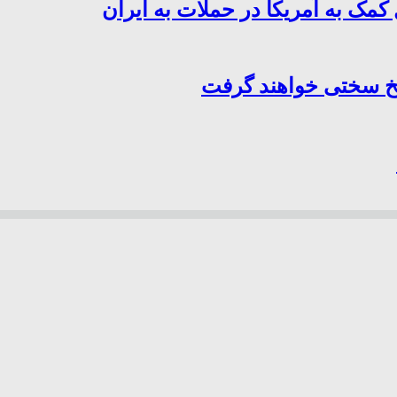
کمک به آمریکا در حملات به ایران
سخ سختی خواهند گرفت