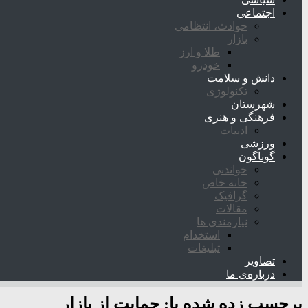
اجتماعی
حوادث، انتظامی
بازار
طلا و ارز
خودرو
دانش و سلامت
تکنولوژی
شهرستان
فرهنگی و هنری
ادبیات
ورزشی
گوناگون
خواندنی
خانه خاص
گرافیک
مقالات
نیازمندی ها
استخدام
تبلیغات
تصاویر
درباره‌ی ما
برچسب زده شده با:
حمایت از بازار