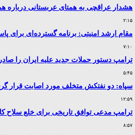
هشدار عراقچی به همتای عربستانی درباره همر
۲:۱۵
مقام ارشد امنیتی: برنامه گسترده‌ای برای پاس
۷:۱۰
ترامپ دستور حملات جدید علیه ایران را صادر
۵:۴۵
سپاه: دو نفتکش متخلف مورد اصابت قرار گر
۱۲:۵۹
ترامپ مدعی توافق تاریخی برای خلع سلاح 
۸:۵۷