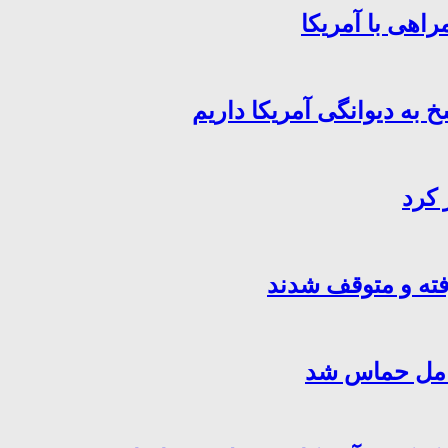
اهی با آمریکا
خ به دیوانگی آمریکا داریم
 کرد
فته و متوقف شدند
کامل حماس شد