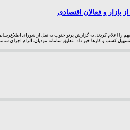
بازار و فعالان اقتصادی
مهم را اعلام کردند. به گزارش پرتو جنوب به نقل از شورای اطلاع‌ر
س مجلس برای اجرای ۴ تصمیم فوری جهت تسهیل کسب‌ و کارها خبر داد: -تعلیق سامانه مودیا