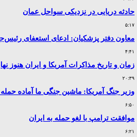
حادثه دریایی در نزدیکی سواحل عمان
۵:۱۷
معاون دفتر پزشکیان: ادعای استعفای رئیس
۴:۴۱
زمان و تاریخ مذاکرات آمریکا و ایران هنوز ن
۲۰:۳۹
وزیر جنگ آمریکا: ماشین جنگی ما آماده حمله
۶:۵۰
موافقت ترامپ با لغو حمله به ایران
۶:۲۱