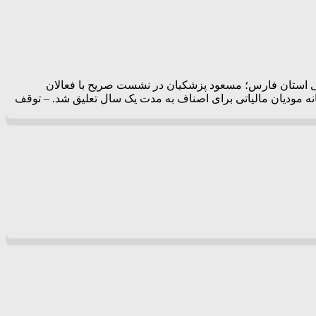
سانی استان فارس؛ مسعود پزشکیان در نشست صریح با فعالان
ن: الزام اجرای سامانه مودیان مالیاتی برای اصناف به مدت یک سال تعلیق شد. – توقف