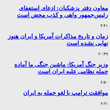
معاون دفتر پزشکیان: ادعای استعفای
رئیس‌جمهور واهی و کذب محض است
۴:۴۱
زمان و تاریخ مذاکرات آمریکا و ایران هنوز
نهایی نشده است
۲۰:۳۹
وزیر جنگ آمریکا: ماشین جنگی ما آماده
حمله نظامی علیه ایران است
۶:۵۰
موافقت ترامپ با لغو حمله به ایران
۶:۲۱