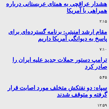
هشدار عراقچی به همتای عربستانی درباره
همراهی با آمریکا
۲:۱۵
مقام ارشد امنیتی: برنامه گسترده‌ای برای
پاسخ به دیوانگی آمریکا داریم
۷:۱۰
ترامپ دستور حملات جدید علیه ایران را
صادر کرد
۵:۴۵
سپاه: دو نفتکش متخلف مورد اصابت قرار
گرفته و متوقف شدند
۱۲:۵۹