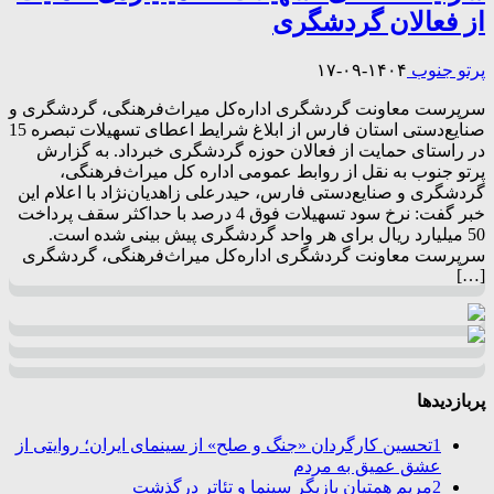
از فعالان گردشگری
پرتو جنوب
۱۴۰۴-۰۹-۱۷
سرپرست معاونت گردشگری اداره‌کل میراث‌فرهنگی، گردشگری و
صنایع‌دستی استان فارس از ابلاغ شرایط اعطای تسهیلات تبصره 15
در راستای حمایت از فعالان حوزه گردشگری خبرداد. به گزارش
پرتو جنوب به نقل از روابط‌ عمومی اداره‌ کل میراث‌فرهنگی،
گردشگری و صنایع‌دستی فارس، حیدرعلی زاهدیان‌نژاد با اعلام این
خبر گفت: نرخ سود تسهیلات فوق 4 درصد با حداکثر سقف پرداخت
50 میلیارد ریال برای هر واحد گردشگری پیش بینی شده است.
سرپرست معاونت گردشگری اداره‌کل میراث‌فرهنگی، گردشگری
[…]
پربازدیدها
1
تحسین کارگردان «جنگ و صلح» از سینمای ایران؛ روایتی از
عشق عمیق به مردم
2
مریم همتیان بازیگر سینما و تئاتر درگذشت