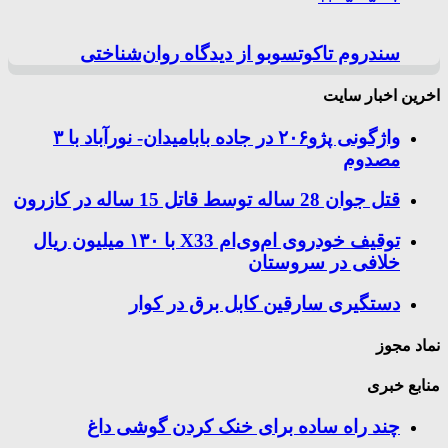
سندروم تاکوتسوبو از دیدگاه روان‌شناختی
اخرین اخبار سایت
واژگونی پژو۲۰۶ در جاده بابامیدان- نورآباد با ۳
مصدوم
قتل جوان 28 ساله توسط قاتل 15 ساله در کازرون
توقیف خودروی ام‌وی‌ام X33 با ۱۳۰ میلیون ریال
خلافی در سروستان
دستگیری سارقین کابل برق در کوار
نماد مجوز
منابع خبری
چند راه‌ ساده برای خنک کردن گوشی داغ