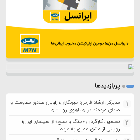
پربازدیدها
مدیرکل ارشاد فارس: خبرنگاران؛ راویان صادق مقاومت و
1
صدای مردمند در هیاهوی روایت‌ها
تحسین کارگردان «جنگ و صلح» از سینمای ایران؛
2
روایتی از عشق عمیق به مردم