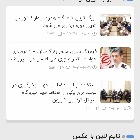
3
بزرگ ترین اقامتگاه همراه بیمار کشور در
شیراز بهره برداری می شود
1,342
6
۱۴۰۳-۰۸-۰۹
فرهنگ سازی منجر به کاهش ۳۸ درصدی
حوادث آتش‌سوزی طی امسال در شیراز شد
1,553
2
۱۴۰۳-۰۶-۲۷
استفاده از آب فاضلاب جهت بکارگیری در
تولید برق یکی از اهداف مهم نیروگاه
سیکل ترکیبی کازرون
1,690
2
۱۴۰۳-۱۰-۰۵
تایم لاین با عکس