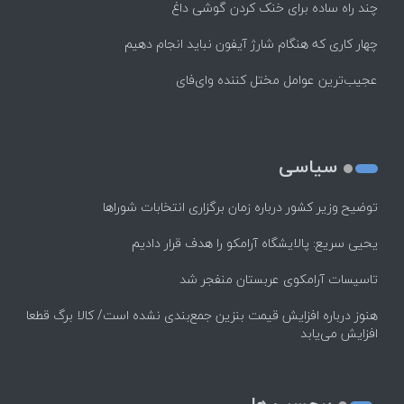
چند راه‌ ساده برای خنک کردن گوشی داغ
چهار کاری که هنگام شارژ آیفون نباید انجام دهیم
عجیب‌ترین عوامل مختل کننده وای‌فای
سیاسی
توضیح وزیر کشور درباره زمان برگزاری انتخابات شوراها
یحیی سریع: پالایشگاه آرامکو را هدف قرار دادیم
تاسیسات آرامکوی عربستان منفجر شد
هنوز درباره افزایش قیمت بنزین جمع‌بندی نشده است/ کالا برگ قطعا
افزایش می‌یابد
برچسب ها