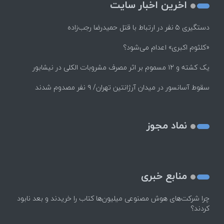
اخرین اخبار سایت
دستگیری ۵ نفر در ارتباط با قتل حمیدرضا رجب‌زاده
«کلثوم اکبری» اعدام می‌شود؟
یک کشته و ۱۲ مسموم بر اثر مصرف مشروبات الکلی در نیشابور
سقوط آسانسور در میدان آرژانتین تهران/ ۹ نفر مصدوم شدند
نماد مجوز
منابع خبری
چرا شرکت‌های هوش مصنوعی میلیون‌ها کتاب را خریدند و بعد نابود
کردند؟