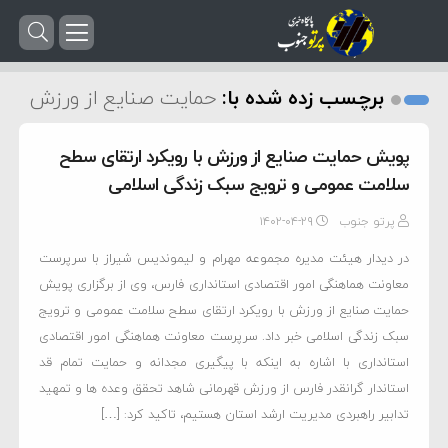
برچسب زده شده با:
حمایت صنایع از ورزش
پویش حمایت صنایع از ورزش با رویکرد ارتقای سطح
سلامت عمومی و ترویج سبک زندگی اسلامی
پرتو جنوب
۱۴۰۲-۰۴-۲۹
در دیدار هیئت مدیره مجموعه مهرام و لیموندیس شیراز با سرپرست‌
معاونت هماهنگی امور اقتصادی استانداری فارس‌، وی از برگزاری پویش
حمایت صنایع از ورزش با رویکرد ارتقای سطح سلامت عمومی و ترویج
سبک زندگی اسلامی خبر داد. سرپرست معاونت هماهنگی امور اقتصادی
استانداری با اشاره به اینکه با پیگیری مجدانه و حمایت تمام قد
استاندار گرانقدر فارس از ورزش قهرمانی شاهد تحقق وعده ها و تمهید
تدابیر راهبردی مدیریت ارشد استان هستیم، تاکید کرد: […]