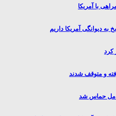
اهی با آمریکا
خ به دیوانگی آمریکا داریم
 کرد
فته و متوقف شدند
کامل حماس شد