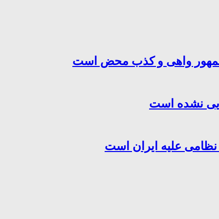
‌جمهور واهی و کذب محض است
هایی نشده است
 نظامی علیه ایران است