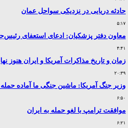
حادثه دریایی در نزدیکی سواحل عمان
۵:۱۷
معاون دفتر پزشکیان: ادعای استعفای رئیس
۴:۴۱
زمان و تاریخ مذاکرات آمریکا و ایران هنوز ن
۲۰:۳۹
وزیر جنگ آمریکا: ماشین جنگی ما آماده حمله
۶:۵۰
موافقت ترامپ با لغو حمله به ایران
۶:۲۱