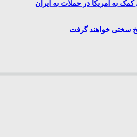
کمک به آمریکا در حملات به ایران
سخ سختی خواهند گرفت