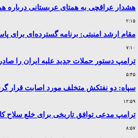
هشدار عراقچی به همتای عربستانی درباره همر
۲:۱۵
مقام ارشد امنیتی: برنامه گسترده‌ای برای پاس
۷:۱۰
ترامپ دستور حملات جدید علیه ایران را صادر
۵:۴۵
سپاه: دو نفتکش متخلف مورد اصابت قرار گر
۱۲:۵۹
ترامپ مدعی توافق تاریخی برای خلع سلاح 
۸:۵۷