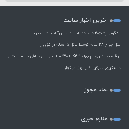
اخرین اخبار سایت
واژگونی پژو۲۰۶ در جاده بابامیدان- نورآباد با ۳ مصدوم
قتل جوان 28 ساله توسط قاتل 15 ساله در کازرون
توقیف خودروی ام‌وی‌ام X33 با ۱۳۰ میلیون ریال خلافی در سروستان
دستگیری سارقین کابل برق در کوار
نماد مجوز
منابع خبری