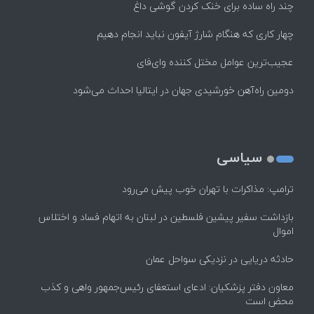
چند راه‌ ساده برای خنک کردن گوشی داغ
چهار کاری که هنگام شارژ آیفون نباید انجام دهیم
عجیب‌ترین عوامل مختل کننده وای‌فای
دومین راه‌آهن خورشیدی جهان در ایتالیا احداث می‌شود
سیاسی
ترامپ: مذاکرات با تهران خوب پیش می‌رود
بازداشت سفیر پیشین فلسطین در لبنان به اتهام فساد و اختلاس
اموال
حادثه دریایی در نزدیکی سواحل عمان
معاون دفتر پزشکیان: ادعای استعفای رئیس‌جمهور واهی و کذب
محض است