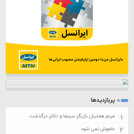
پربازدیدها
مریم همتیان بازیگر سینما و تئاتر درگذشت
1
خاموش نمی شود
2