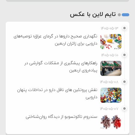
تایم لاین با عکس
۱۴۰۵-۰۵-۱۳
نگهداری صحیح داروها در گرمای عراق؛ توصیه‌های
دارویی برای زائران اربعین
۱۴۰۵-۰۵-۱۰
راهکارهای پیشگیری از مشکلات گوارشی در
پیاده‌روی اربعین
۱۴۰۵-۰۵-۰۸
نقش پروتئین های ناقل دارو در تداخلات پنهان
دارویی
۱۴۰۵-۰۵-۰۷
سندروم تاکوتسوبو از دیدگاه روان‌شناختی