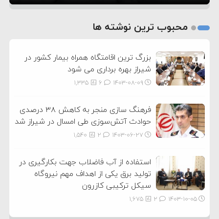
1
2
محبوب ترین نوشته ها
3
بزرگ ترین اقامتگاه همراه بیمار کشور در
شیراز بهره برداری می شود
1,335
6
۱۴۰۳-۰۸-۰۹
فرهنگ سازی منجر به کاهش ۳۸ درصدی
حوادث آتش‌سوزی طی امسال در شیراز شد
1,540
2
۱۴۰۳-۰۶-۲۷
استفاده از آب فاضلاب جهت بکارگیری در
تولید برق یکی از اهداف مهم نیروگاه
سیکل ترکیبی کازرون
1,675
2
۱۴۰۳-۱۰-۰۵