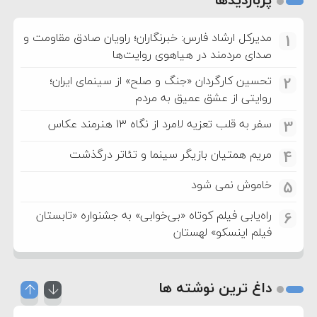
مدیرکل ارشاد فارس: خبرنگاران؛ راویان صادق مقاومت و
1
صدای مردمند در هیاهوی روایت‌ها
تحسین کارگردان «جنگ و صلح» از سینمای ایران؛
2
روایتی از عشق عمیق به مردم
سفر به قلب تعزیه لامرد از نگاه ۱۳ هنرمند عکاس
3
مریم همتیان بازیگر سینما و تئاتر درگذشت
4
خاموش نمی شود
5
راه‌یابی فیلم کوتاه «بی‌خوابی» به جشنواره «تابستان
6
فیلم اینسکو» لهستان
داغ ترین نوشته ها