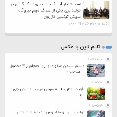
استفاده از آب فاضلاب جهت بکارگیری در
تولید برق یکی از اهداف مهم نیروگاه
سیکل ترکیبی کازرون
1,682
2
۱۴۰۳-۱۰-۰۵
تایم لاین با عکس
۱۴۰۵-۰۵-۱۷
دستور سازمان غذا و دارو برای جمع‌آوری ۳ محصول
سلامت‌محور
۱۴۰۵-۰۵-۱۶
افزایش خطر ابتلا به سرطان مری با نوشیدن چای
داغ
۱۴۰۵-۰۵-۱۴
تولید داروی آهسته رهش ترک اعتیاد در کشور