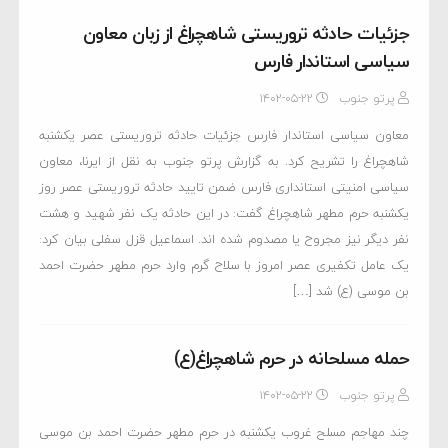
جزئیات حادثه تروریستی شاهچراغ از زبان معاون
سیاسی استاندار فارس
پرتو جنوب
۱۴۰۲-۰۵-۲۲
معاون سیاسی استاندار فارس جزئیات حادثه تروریستی عصر یکشنبه
شاهچراغ را تشریح کرد. به گزارش پرتو جنوب به نقل از ایرنا، معاون
سیاسی امنیتی استانداری فارس ضمن تایید حادثه تروریستی عصر روز
یکشنبه حرم مطهر شاهچراغ گفت: در این حادثه یک نفر شهید و هشت
نفر دیگر نیز مجروح یا مصدوم شده اند. اسماعیل قزل سفلی بیان کرد:
یک عامل تکفیری عصر امروز با سلاح گرم وارد حرم مطهر حضرت احمد
بن موسی (ع) شد […]
حمله مسلحانه در حرم شاهچراغ(ع)
پرتو جنوب
۱۴۰۲-۰۵-۲۲
چند مهاجم مسلح غروب یکشنبه در حرم مطهر حضرت احمد بن موسی