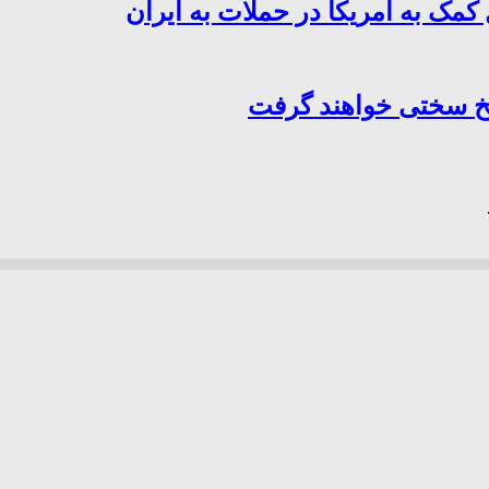
کمک به آمریکا در حملات به ایران
سخ سختی خواهند گرفت