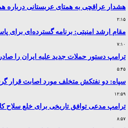
هشدار عراقچی به همتای عربستانی درباره همر
۲:۱۵
مقام ارشد امنیتی: برنامه گسترده‌ای برای پاس
۷:۱۰
ترامپ دستور حملات جدید علیه ایران را صادر
۵:۴۵
سپاه: دو نفتکش متخلف مورد اصابت قرار گر
۱۲:۵۹
ترامپ مدعی توافق تاریخی برای خلع سلاح 
۸:۵۷