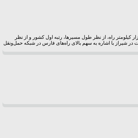
راه و شهرسازی فارس اعلام کرد که این استان حدود ۱۰ درصد از طول راه‌های کشور را در اختیار دارد؛ به‌طوری‌که با بیش از ۲۳ هزار کیلومتر راه، از نظر طول مسیرها، رتبه اول کشور و از نظر
رتو جنوب؛ محمدمهدی عبدالهی امروز چهارشنبه ۱۹ آذر در همایش قیر و آسفالت در شیراز با اشاره به سهم بالای راه‌های فارس در شبکه حمل‌ونقل