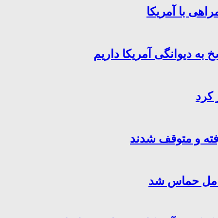
اهی با آمریکا
خ به دیوانگی آمریکا داریم
 کرد
فته و متوقف شدند
کامل حماس شد