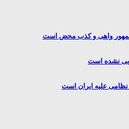
‌جمهور واهی و کذب محض است
هایی نشده است
 نظامی علیه ایران است