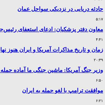
حادثه دریایی در نزدیکی سواحل عمان
۵:۱۷
معاون دفتر پزشکیان: ادعای استعفای رئیس
۴:۴۱
زمان و تاریخ مذاکرات آمریکا و ایران هنوز ن
۲۰:۳۹
وزیر جنگ آمریکا: ماشین جنگی ما آماده حمله
۶:۵۰
موافقت ترامپ با لغو حمله به ایران
۶:۲۱