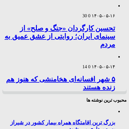
30
0
۱۴۰۵-۰۵-۱۶
تحسین کارگردان «جنگ و صلح» از
سینمای ایران؛ روایتی از عشق عمیق به
مردم
14
0
۱۴۰۵-۰۵-۱۴
۵ شهر افسانه‌ای هخامنشی که هنوز هم
زنده هستند
محبوب ترین نوشته ها
بزرگ ترین اقامتگاه همراه بیمار کشور در شیراز
بهره برداری می شود