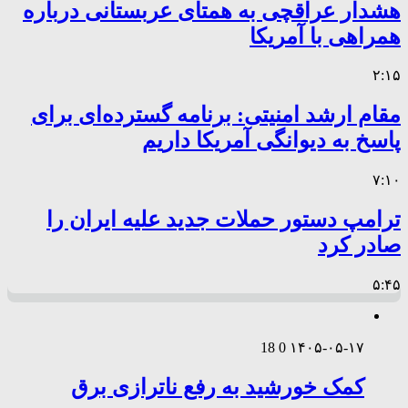
هشدار عراقچی به همتای عربستانی درباره
همراهی با آمریکا
۲:۱۵
مقام ارشد امنیتی: برنامه گسترده‌ای برای
پاسخ به دیوانگی آمریکا داریم
۷:۱۰
ترامپ دستور حملات جدید علیه ایران را
صادر کرد
۵:۴۵
18
0
۱۴۰۵-۰۵-۱۷
کمک خورشید به رفع ناترازی برق