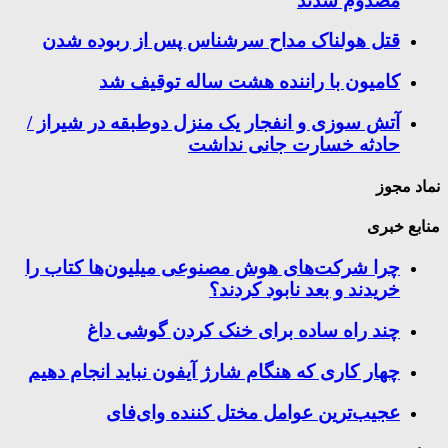
مصدوم شدند
قتل هولناک مداح سرشناس پس از ربوده شدن
کامیون با راننده هشت ساله توقیف شد
آتش سوزی و انفجار یک منزل دوطبقه در شیراز /
حادثه خسارت جانی نداشت
نماد مجوز
منابع خبری
چرا شرکت‌های هوش مصنوعی میلیون‌ها کتاب را
خریدند و بعد نابود کردند؟
چند راه‌ ساده برای خنک کردن گوشی داغ
چهار کاری که هنگام شارژ آیفون نباید انجام دهیم
عجیب‌ترین عوامل مختل کننده وای‌فای