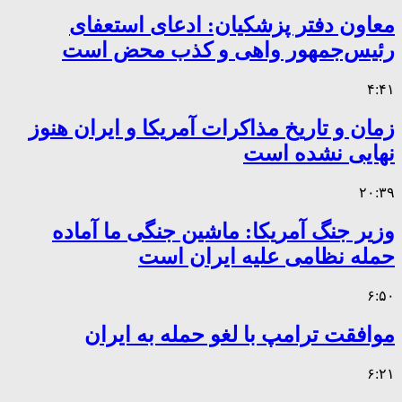
معاون دفتر پزشکیان: ادعای استعفای
رئیس‌جمهور واهی و کذب محض است
۴:۴۱
زمان و تاریخ مذاکرات آمریکا و ایران هنوز
نهایی نشده است
۲۰:۳۹
وزیر جنگ آمریکا: ماشین جنگی ما آماده
حمله نظامی علیه ایران است
۶:۵۰
موافقت ترامپ با لغو حمله به ایران
۶:۲۱