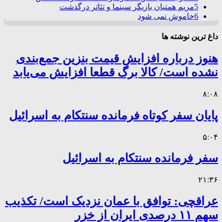
5
مریم همتیان بازیگر سینما و تئاتر درگذشت
6
خاموش نمی شود
داغ ترین نوشته ها
هنوز درباره افزایش قیمت بنزین جمع‌بندی
نشده است/ کالا برگ قطعا افزایش می‌یابد
۸:۰۸
پایان سفر کوتاه فرمانده سنتکام به اسرائیل
۵:۰۴
سفر فرمانده سنتکام به اسرائیل
۲۱:۳۶
عراقچی: توافق با عمان نزدیک است/ تکذیب
سهم ۱۱ درصدی ایران از خزر