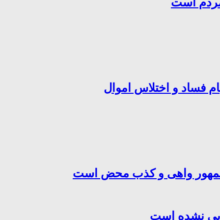
مردم است
ام فساد و اختلاس اموال
‌جمهور واهی و کذب محض است
هایی نشده است