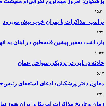
پزشکیان: امروز مهم‌ترین نگرانی‌ام معیشت 
۱۵:۲۰
ترامپ: مذاکرات با تهران خوب پیش می‌رود
۸:۳۶
بازداشت سفیر پیشین فلسطین در لبنان به اته
۱۰:۳۳
حادثه دریایی در نزدیکی سواحل عمان
۵:۱۷
معاون دفتر پزشکیان: ادعای استعفای رئیس
۴:۴۱
زمان و تاریخ مذاکرات آمریکا و ایران هنوز ن