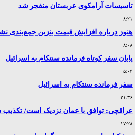
تاسیسات آرامکوی عربستان منفجر شد
۸:۲۱
هنوز درباره افزایش قیمت بنزین جمع‌بندی نش
۸:۰۸
پایان سفر کوتاه فرمانده سنتکام به اسرائیل
۵:۰۴
سفر فرمانده سنتکام به اسرائیل
۲۱:۳۶
عراقچی: توافق با عمان نزدیک است/ تکذیب سهم ۱۱ درصدی ایران 
۱۷:۲۸