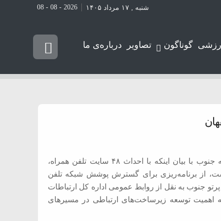
2026 - 08 - 08
شنبه , ۱۷ مرداد ۱۴۰۵
رزشی
گوناگون
تصاویر
درباره‌ی ما
سرپرست اداره کل تنظیم مقررات و ارتباطات رادیویی منطقه جنوب با بیان اینکه با احداث ۴۸ سایت تلفن همراه،
از-اصفهان به ۹۰ درصد رسیده است، از برنامه‌ریزی برای گسترش پوشش شبکه تلفن
پرتو جنوب به نقل از روابط عمومی اداره کل ارتباطات
به اهمیت توسعه زیرساخت‌های ارتباطی در مسیرهای