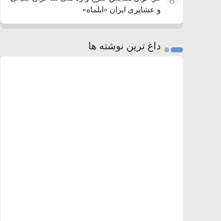
6
و عشایری ایران «ایلماه»
داغ ترین نوشته ها