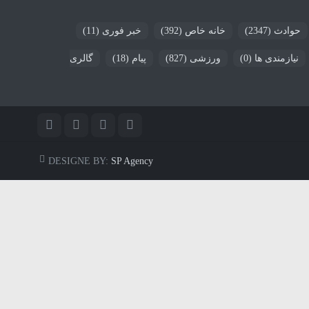
حوادث
(2347)
خانه خاص
(392)
خبر فوری
(11)
نیازمندی ها
(0)
ورزشی
(827)
پیام
(18)
گالری
DESIGNE BY:
SP Agency