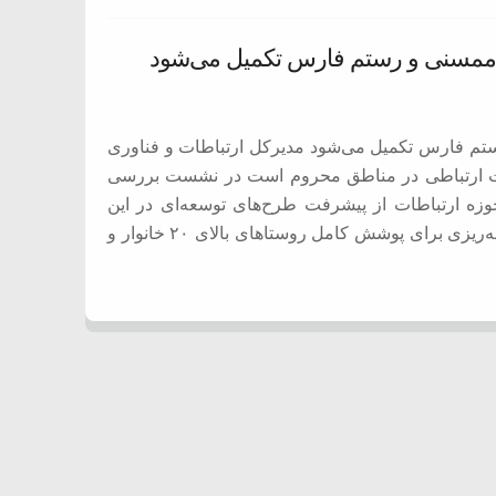
 بالای ۲۰ خانوار ممسنی و رستم فارس تکمیل می‌شود مدیرکل ارتباطات و فناوری
لت ارتباطی در مناطق محروم است در نشست بررسی
ه ارتباطات از پیشرفت طرح‌های توسعه‌ای در این
مناطق خبر دادند و با تأکید بر گسترش عدالت ارتباطی، از برنامه‌ریزی برای پوشش کامل روستاهای بالای ۲۰ خانوار و