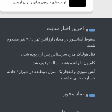
توصیه‌های دارویی برای زائران اربعین
اخرین اخبار سایت
سقوط آسانسور در میدان آرژانتین تهران/ ۹ نفر مصدوم
شدند
قتل هولناک مداح سرشناس پس از ربوده شدن
کامیون با راننده هشت ساله توقیف شد
آتش سوزی و انفجار یک منزل دوطبقه در شیراز / حادثه
خسارت جانی نداشت
نماد مجوز
برچسب ها