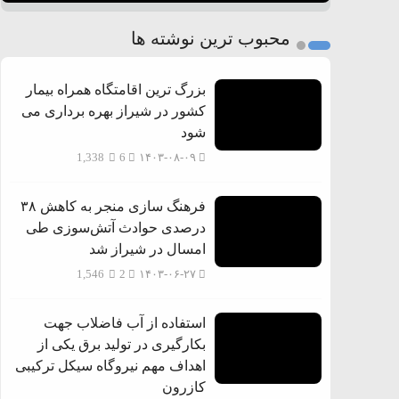
محبوب ترین نوشته ها
بزرگ ترین اقامتگاه همراه بیمار
کشور در شیراز بهره برداری می
شود
1,338
6
۱۴۰۳-۰۸-۰۹
فرهنگ سازی منجر به کاهش ۳۸
درصدی حوادث آتش‌سوزی طی
امسال در شیراز شد
1,546
2
۱۴۰۳-۰۶-۲۷
استفاده از آب فاضلاب جهت
بکارگیری در تولید برق یکی از
اهداف مهم نیروگاه سیکل ترکیبی
کازرون