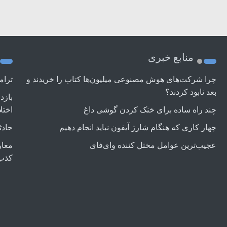
منابع خبری
چرا شرکت‌های هوش مصنوعی میلیون‌ها کتاب را خریدند و
ترام
بعد نابود کردند؟
بازد
چند راه‌ ساده برای خنک کردن گوشی داغ
اختل
چهار کاری که هنگام شارژ آیفون نباید انجام دهیم
حادث
عجیب‌ترین عوامل مختل کننده وای‌فای
معاو
کذب