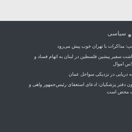
سیاسی
پ: مذاکرات با تهران خوب پیش می‌رود
اشت سفیر پیشین فلسطین در لبنان به اتهام فساد و
اس اموال
ه دریایی در نزدیکی سواحل عمان
ن دفتر پزشکیان: ادعای استعفای رئیس‌جمهور واهی و
 محض است