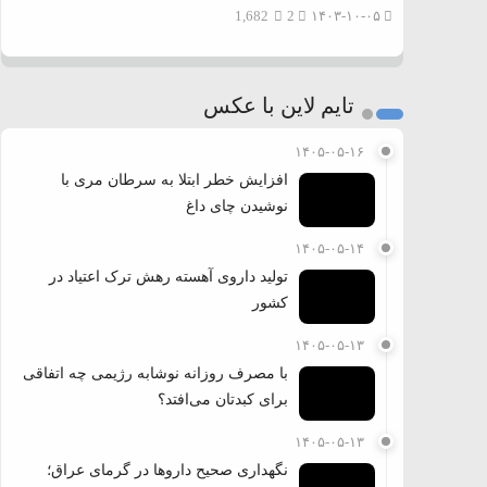
1,682
2
۱۴۰۳-۱۰-۰۵
تایم لاین با عکس
۱۴۰۵-۰۵-۱۶
افزایش خطر ابتلا به سرطان مری با
نوشیدن چای داغ
۱۴۰۵-۰۵-۱۴
تولید داروی آهسته رهش ترک اعتیاد در
کشور
۱۴۰۵-۰۵-۱۳
با مصرف روزانه نوشابه رژیمی چه اتفاقی
برای کبدتان می‌افتد؟
۱۴۰۵-۰۵-۱۳
نگهداری صحیح داروها در گرمای عراق؛