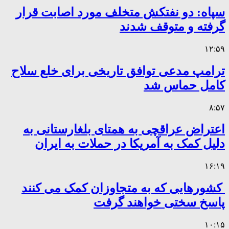
سپاه: دو نفتکش متخلف مورد اصابت قرار
گرفته و متوقف شدند
۱۲:۵۹
ترامپ مدعی توافق تاریخی برای خلع سلاح
کامل حماس شد
۸:۵۷
اعتراض عراقچی به همتای بلغارستانی به
دلیل کمک به آمریکا در حملات به ایران
۱۶:۱۹
کشورهایی که به متجاوزان کمک می کنند
پاسخ سختی خواهند گرفت
۱۰:۱۵