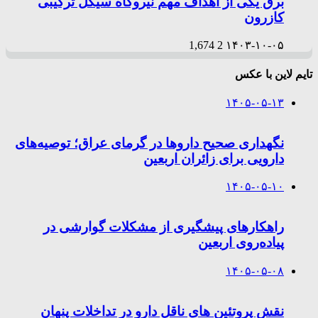
برق یکی از اهداف مهم نیروگاه سیکل ترکیبی
کازرون
1,674
2
۱۴۰۳-۱۰-۰۵
تایم لاین با عکس
۱۴۰۵-۰۵-۱۳
نگهداری صحیح داروها در گرمای عراق؛ توصیه‌های
دارویی برای زائران اربعین
۱۴۰۵-۰۵-۱۰
راهکارهای پیشگیری از مشکلات گوارشی در
پیاده‌روی اربعین
۱۴۰۵-۰۵-۰۸
نقش پروتئین های ناقل دارو در تداخلات پنهان