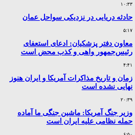
۱۰:۳۳
حادثه دریایی در نزدیکی سواحل عمان
۵:۱۷
معاون دفتر پزشکیان: ادعای استعفای
رئیس‌جمهور واهی و کذب محض است
۴:۴۱
زمان و تاریخ مذاکرات آمریکا و ایران هنوز
نهایی نشده است
۲۰:۳۹
وزیر جنگ آمریکا: ماشین جنگی ما آماده
حمله نظامی علیه ایران است
۶:۵۰