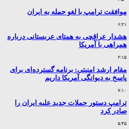
موافقت ترامپ با لغو حمله به ایران
۶:۲۱
هشدار عراقچی به همتای عربستانی درباره
همراهی با آمریکا
۲:۱۵
مقام ارشد امنیتی: برنامه گسترده‌ای برای
پاسخ به دیوانگی آمریکا داریم
۷:۱۰
ترامپ دستور حملات جدید علیه ایران را
صادر کرد
۵:۴۵