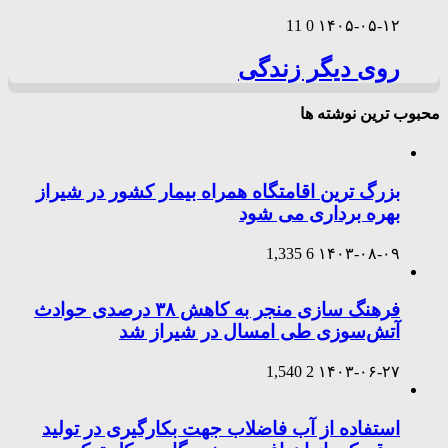
11
0
۱۴۰۵-۰۵-۱۲
روی دیگر زندگی
محبوب ترین نوشته ها
بزرگ ترین اقامتگاه همراه بیمار کشور در شیراز
بهره برداری می شود
1,335
6
۱۴۰۳-۰۸-۰۹
فرهنگ سازی منجر به کاهش ۳۸ درصدی حوادث
آتش‌سوزی طی امسال در شیراز شد
1,540
2
۱۴۰۳-۰۶-۲۷
استفاده از آب فاضلاب جهت بکارگیری در تولید