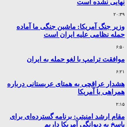
نهایی نشده است
۲۰:۳۹
وزیر جنگ آمریکا: ماشین جنگی ما آماده
حمله نظامی علیه ایران است
۶:۵۰
موافقت ترامپ با لغو حمله به ایران
۶:۲۱
هشدار عراقچی به همتای عربستانی درباره
همراهی با آمریکا
۲:۱۵
مقام ارشد امنیتی: برنامه گسترده‌ای برای
پاسخ به دیوانگی آمریکا داریم