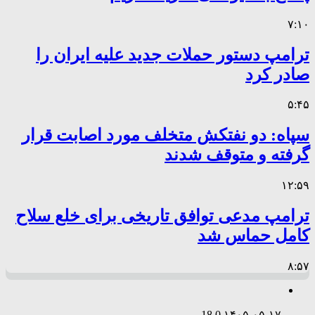
۷:۱۰
ترامپ دستور حملات جدید علیه ایران را
صادر کرد
۵:۴۵
سپاه: دو نفتکش متخلف مورد اصابت قرار
گرفته و متوقف شدند
۱۲:۵۹
ترامپ مدعی توافق تاریخی برای خلع سلاح
کامل حماس شد
۸:۵۷
18
0
۱۴۰۵-۰۵-۱۷