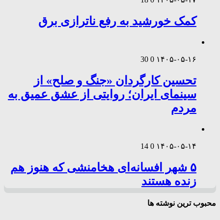
کمک خورشید به رفع ناترازی برق
30
0
۱۴۰۵-۰۵-۱۶
تحسین کارگردان «جنگ و صلح» از
سینمای ایران؛ روایتی از عشق عمیق به
مردم
14
0
۱۴۰۵-۰۵-۱۴
۵ شهر افسانه‌ای هخامنشی که هنوز هم
زنده هستند
محبوب ترین نوشته ها