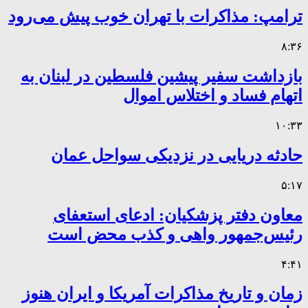
ترامپ: مذاکرات با تهران خوب پیش می‌رود
۸:۳۶
بازداشت سفیر پیشین فلسطین در لبنان به
اتهام فساد و اختلاس اموال
۱۰:۳۳
حادثه دریایی در نزدیکی سواحل عمان
۵:۱۷
معاون دفتر پزشکیان: ادعای استعفای
رئیس‌جمهور واهی و کذب محض است
۴:۴۱
زمان و تاریخ مذاکرات آمریکا و ایران هنوز