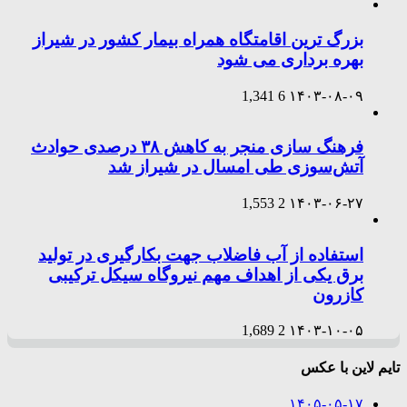
بزرگ ترین اقامتگاه همراه بیمار کشور در شیراز
بهره برداری می شود
1,341
6
۱۴۰۳-۰۸-۰۹
فرهنگ سازی منجر به کاهش ۳۸ درصدی حوادث
آتش‌سوزی طی امسال در شیراز شد
1,553
2
۱۴۰۳-۰۶-۲۷
استفاده از آب فاضلاب جهت بکارگیری در تولید
برق یکی از اهداف مهم نیروگاه سیکل ترکیبی
کازرون
1,689
2
۱۴۰۳-۱۰-۰۵
تایم لاین با عکس
۱۴۰۵-۰۵-۱۷