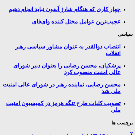
چهار کاری که هنگام شارژ آیفون نباید انجام دهیم
عجیب‌ترین عوامل مختل کننده وای‌فای
سیاسی
انتصاب ذوالقدر به عنوان مشاور سیاسی رهبر
انقلاب
پزشکیان، محسن رضایی را بعنوان دبیر شورای
عالی امنیت منصوب کرد
محسن رضایی، نماینده رهبر در شورای عالی امنیت
ملی شد
تصویب کلیات طرح تنگه هرمز در کمیسیون امنیت
ملی
برچسب ها