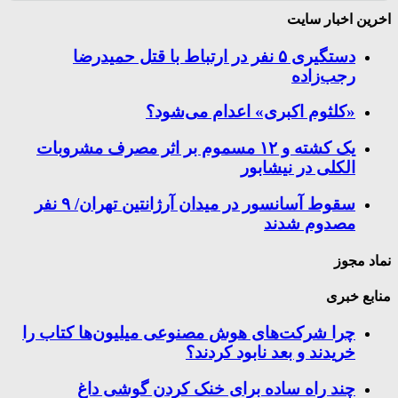
اخرین اخبار سایت
دستگیری ۵ نفر در ارتباط با قتل حمیدرضا
رجب‌زاده
«کلثوم اکبری» اعدام می‌شود؟
یک کشته و ۱۲ مسموم بر اثر مصرف مشروبات
الکلی در نیشابور
سقوط آسانسور در میدان آرژانتین تهران/ ۹ نفر
مصدوم شدند
نماد مجوز
منابع خبری
چرا شرکت‌های هوش مصنوعی میلیون‌ها کتاب را
خریدند و بعد نابود کردند؟
چند راه‌ ساده برای خنک کردن گوشی داغ