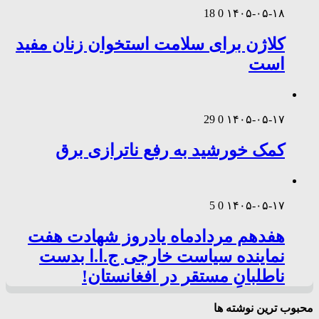
18
0
۱۴۰۵-۰۵-۱۸
کلاژن برای سلامت استخوان زنان مفید
است
29
0
۱۴۰۵-۰۵-۱۷
کمک خورشید به رفع ناترازی برق
5
0
۱۴۰۵-۰۵-۱۷
هفدهم مردادماه یادروز شهادت هفت
نماینده سیاست خارجی ج.ا.ا بدست
ناطلبانِ مستقر در افغانستان!
محبوب ترین نوشته ها