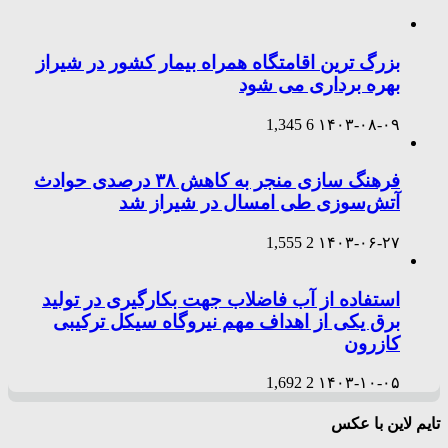
بزرگ ترین اقامتگاه همراه بیمار کشور در شیراز
بهره برداری می شود
1,345
6
۱۴۰۳-۰۸-۰۹
فرهنگ سازی منجر به کاهش ۳۸ درصدی حوادث
آتش‌سوزی طی امسال در شیراز شد
1,555
2
۱۴۰۳-۰۶-۲۷
استفاده از آب فاضلاب جهت بکارگیری در تولید
برق یکی از اهداف مهم نیروگاه سیکل ترکیبی
کازرون
1,692
2
۱۴۰۳-۱۰-۰۵
تایم لاین با عکس