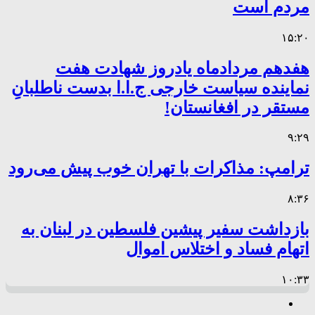
مردم است
۱۵:۲۰
هفدهم مردادماه یادروز شهادت هفت
نماینده سیاست خارجی ج.ا.ا بدست ناطلبانِ
مستقر در افغانستان!
۹:۲۹
ترامپ: مذاکرات با تهران خوب پیش می‌رود
۸:۳۶
بازداشت سفیر پیشین فلسطین در لبنان به
اتهام فساد و اختلاس اموال
۱۰:۳۳