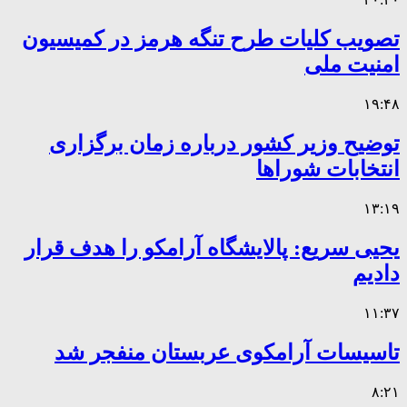
تصویب کلیات طرح تنگه هرمز در کمیسیون
امنیت ملی
۱۹:۴۸
توضیح وزیر کشور درباره زمان برگزاری
انتخابات شوراها
۱۳:۱۹
یحیی سریع: پالایشگاه آرامکو را هدف قرار
دادیم
۱۱:۳۷
تاسیسات آرامکوی عربستان منفجر شد
۸:۲۱