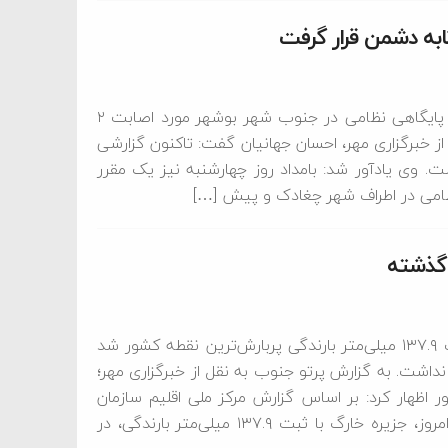
معاون سیاسی و امنیتی استاندار بوشهر گفت: دقایقی پیش پایگاهی نظامی در جنوب شهر بوشهر مورد اصابت ۲
از خبرگزاری مهر، احسان جهانیان گفت: تاکنون گزارشی
 ۲ پرتابه دریافت نشده است‌. وی یادآور شد: بامداد روز چهارشنبه نیز یک مقرر
بخشدار خارگ گفت: طی۲۴ ساعت گذشته جزیره خارگ با ثبت ۱۳۷.۹ میلی‌متر بارندگی پربارش‌ترین نقطه کشور شد
داشت. به گزارش پرتو جنوب به نقل از خبرگزاری مهر؛
 اظهار کرد: بر اساس گزارش مرکز ملی اقلیم سازمان
هواشناسی، از ساعت ۱۰ صبح روز گذشته تا ساعت ۱۰ صبح امروز، جزیره خارگ با ثبت ۱۳۷.۹ میلی‌متر بارندگی، در