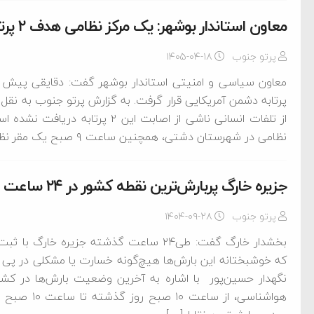
معاون استاندار بوشهر: یک مرکز نظامی هدف ۲ پرتابه دشمن قرار گرفت
پرتو جنوب
۱۴۰۵-۰۴-۱۸
پرتابه دشمن آمریکایی قرار گرفت. به گزارش پرتو جنوب به نقل 
از تلفات انسانی ناشی از اصابت این
نظامی در شهرستان دشتی، همچنین ساعت ۹ صبح یک مقر نظامی در اطراف شهر چغادک و پیش […]
جزیره خارگ پربارش‌ترین نقطه کشور در ۲۴ ساعت گذشته
پرتو جنوب
۱۴۰۴-۰۹-۲۸
که خوشبختانه این بارش‌ها هیچ‌گونه خسارت یا مشکلی در پی ن
نگهدار حسین‌پور با اشاره به آخرین وضعیت بارش‌ها در کشور