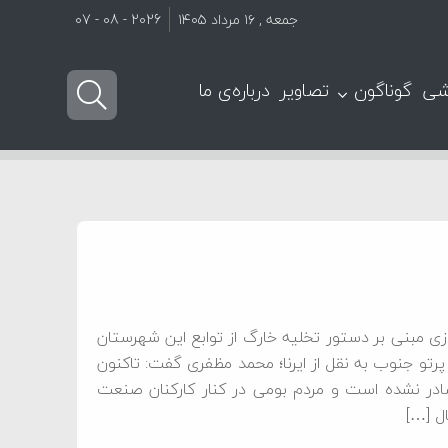
جمعه , ۱۶ مرداد ۱۴۰۵
2026 - 08 - 07
شی
گوناگون
تصاویر
درباره‌ی ما
ی مبنی بر دستور تخلیه خارگ از توابع این شهرستان
پرتو جنوب به نقل از ایرنا؛ محمد مظفری گفت: تاکنون
ادر نشده است و مردم بومی در کنار کارکنان صنعت
ل […]