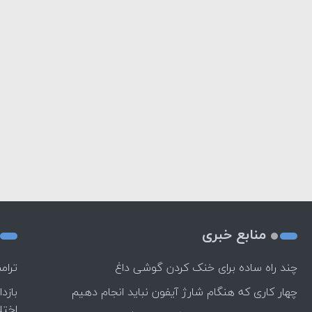
منابع خبری
چند راه‌ ساده برای خنک کردن گوشی داغ
ترام
چهار کاری که هنگام شارژ آیفون نباید انجام دهیم
بازد
اختل