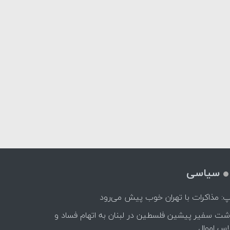
سیاسی
پ: مذاکرات با تهران خوب پیش می‌رود
اشت سفیر پیشین فلسطین در لبنان به اتهام فساد و
اس اموال