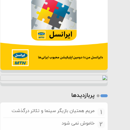
پربازدیدها
مریم همتیان بازیگر سینما و تئاتر درگذشت
1
خاموش نمی شود
2