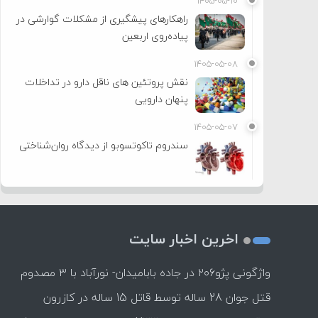
۱۴۰۵-۰۵-۱۰
راهکارهای پیشگیری از مشکلات گوارشی در
پیاده‌روی اربعین
۱۴۰۵-۰۵-۰۸
نقش پروتئین های ناقل دارو در تداخلات
پنهان دارویی
۱۴۰۵-۰۵-۰۷
سندروم تاکوتسوبو از دیدگاه روان‌شناختی
اخرین اخبار سایت
واژگونی پژو۲۰۶ در جاده بابامیدان- نورآباد با ۳ مصدوم
قتل جوان 28 ساله توسط قاتل 15 ساله در کازرون