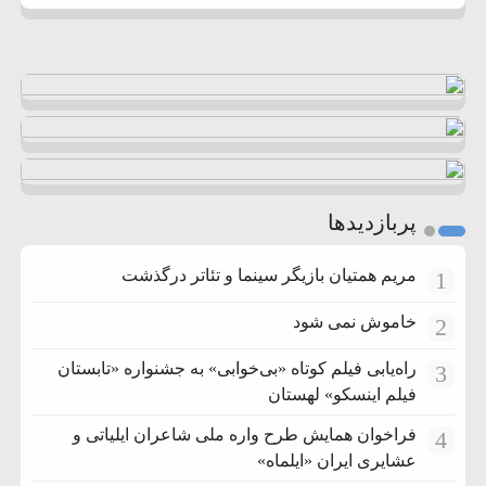
پربازدیدها
مریم همتیان بازیگر سینما و تئاتر درگذشت
1
خاموش نمی شود
2
راه‌یابی فیلم کوتاه «بی‌خوابی» به جشنواره «تابستان
3
فیلم اینسکو» لهستان
فراخوان همایش طرح واره ملی شاعران ایلیاتی و
4
عشایری ایران «ایلماه»