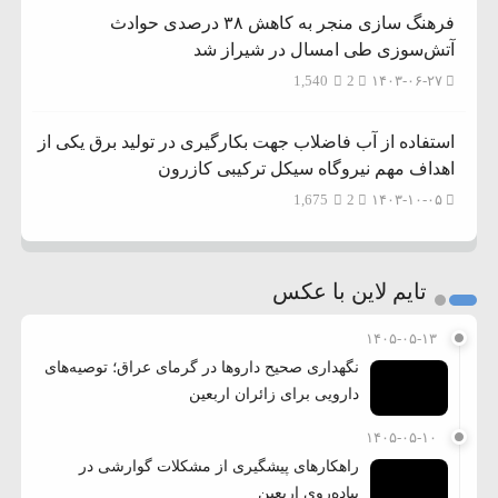
فرهنگ سازی منجر به کاهش ۳۸ درصدی حوادث
آتش‌سوزی طی امسال در شیراز شد
1,540
2
۱۴۰۳-۰۶-۲۷
استفاده از آب فاضلاب جهت بکارگیری در تولید برق یکی از
اهداف مهم نیروگاه سیکل ترکیبی کازرون
1,675
2
۱۴۰۳-۱۰-۰۵
تایم لاین با عکس
۱۴۰۵-۰۵-۱۳
نگهداری صحیح داروها در گرمای عراق؛ توصیه‌های
دارویی برای زائران اربعین
۱۴۰۵-۰۵-۱۰
راهکارهای پیشگیری از مشکلات گوارشی در
پیاده‌روی اربعین