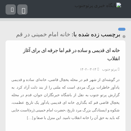
برچسب زده شده با:
خانه امام خمینی در قم
خانه ای قدیمی و ساده در قم اما جرقه ای برای آغاز
انقلاب
پرتو جنوب
۱۴۰۲-۰۳-۱۴
در گوشه‌ای از شهر قم در محله یخچال قاضی، خانه‌ای ساده و قدیمی
یادآور خاطرات بزرگ مردی است که ملتی را از بند ذلت آزاد کرد. به
گزارش پرتو جنوب به نقل از باشگاه خبرنگاران جوان، قدم در محله
یخچال قاضی قم که بگذاری خانه ای قدیمی یادآور یک تاریخ عظمت،
شکوه و ایستادگی بزرگ مرد تاریخ ،حضرت امام خمینی (ره)است.جایی
که باید به حق آن را خانه انقلاب نامید. این منزل با صفا و […]