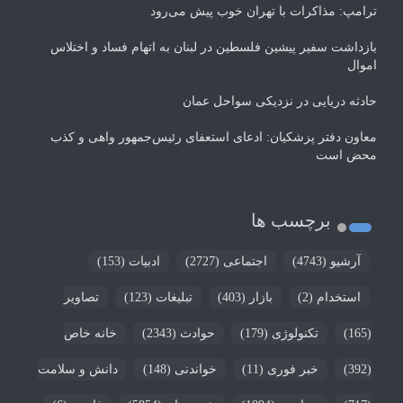
ترامپ: مذاکرات با تهران خوب پیش می‌رود
بازداشت سفیر پیشین فلسطین در لبنان به اتهام فساد و اختلاس
اموال
حادثه دریایی در نزدیکی سواحل عمان
معاون دفتر پزشکیان: ادعای استعفای رئیس‌جمهور واهی و کذب
محض است
برچسب ها
آرشیو
(4743)
اجتماعی
(2727)
ادبیات
(153)
استخدام
(2)
بازار
(403)
تبلیغات
(123)
تصاویر
(165)
تکنولوژی
(179)
حوادث
(2343)
خانه خاص
(392)
خبر فوری
(11)
خواندنی
(148)
دانش و سلامت