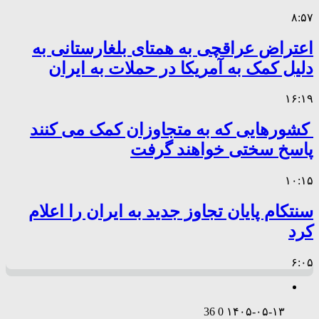
۸:۵۷
اعتراض عراقچی به همتای بلغارستانی به
دلیل کمک به آمریکا در حملات به ایران
۱۶:۱۹
کشورهایی که به متجاوزان کمک می کنند
پاسخ سختی خواهند گرفت
۱۰:۱۵
سنتکام پایان تجاوز جدید به ایران را اعلام
کرد
۶:۰۵
36
0
۱۴۰۵-۰۵-۱۳