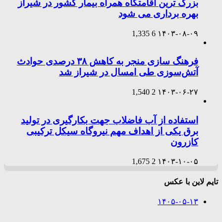
بزرگ ترین اقامتگاه همراه بیمار کشور در شیراز
بهره برداری می شود
1,335
6
۱۴۰۳-۰۸-۰۹
فرهنگ سازی منجر به کاهش ۳۸ درصدی حوادث
آتش‌سوزی طی امسال در شیراز شد
1,540
2
۱۴۰۳-۰۶-۲۷
استفاده از آب فاضلاب جهت بکارگیری در تولید
برق یکی از اهداف مهم نیروگاه سیکل ترکیبی
کازرون
1,675
2
۱۴۰۳-۱۰-۰۵
تایم لاین با عکس
۱۴۰۵-۰۵-۱۳