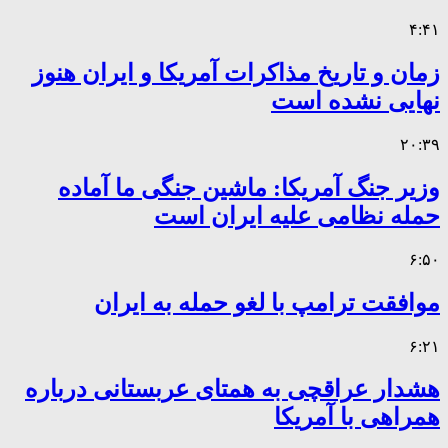
۴:۴۱
زمان و تاریخ مذاکرات آمریکا و ایران هنوز
نهایی نشده است
۲۰:۳۹
وزیر جنگ آمریکا: ماشین جنگی ما آماده
حمله نظامی علیه ایران است
۶:۵۰
موافقت ترامپ با لغو حمله به ایران
۶:۲۱
هشدار عراقچی به همتای عربستانی درباره
همراهی با آمریکا