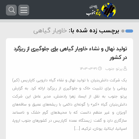
برچسب زده شده با:
خاویار گیاهی
تولید نهال و نشاء خاویار گیاهی برای جلوگیری از ریزگرد
در کشور
پرتو جنوب
۱۴۰۳-۰۳-۳۱
یک شرکت دانش‌بنیان با تولید نهال و نشاء گیاه دارویی کاپاریس (کبر)
روشی را برای تثبیت خاک و جلوگیری از ریزگرد ارائه کرد. به گزارش
پرتو جنوب به نقل از ایسنا، زهرا رادمنش، مدیر عامل این شرکت
دانش‌بنیان گیاه «کبر» را گونه‌ای دائمی با ریشه‌های عمیق و ساقه‌های
آویزان و غیر منظم دانست که با محیط‌های گرم خشک و نامساعد
سازگاری دارد و گفت: زیستگاه‌ عمده کاپاریس در کشورهای جنوب اروپا،
اسپانیا، ایتالیا، یونان، ترکیه، […]