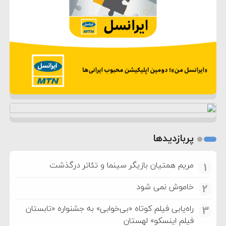
پربازدیدها
مریم همتیان بازیگر سینما و تئاتر درگذشت
1
خاموش نمی شود
2
راه‌یابی فیلم کوتاه «بی‌خوابی» به جشنواره «تابستان
3
فیلم اینسکو» لهستان