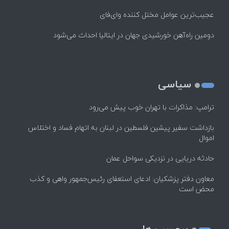
عجیب‌ترین عوامل مختل کننده وای‌فای
دومین راه‌آهن خورشیدی جهان در ایتالیا احداث می‌شود
سیاسی
ترامپ: مذاکرات با تهران خوب پیش می‌رود
بازداشت سفیر پیشین فلسطین در لبنان به اتهام فساد و اختلاس
اموال
حادثه دریایی در نزدیکی سواحل عمان
معاون دفتر پزشکیان: ادعای استعفای رئیس‌جمهور واهی و کذب
محض است
برچسب ها