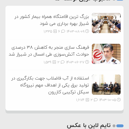
3
بزرگ ترین اقامتگاه همراه بیمار کشور در
شیراز بهره برداری می شود
1,335
6
۱۴۰۳-۰۸-۰۹
فرهنگ سازی منجر به کاهش ۳۸ درصدی
حوادث آتش‌سوزی طی امسال در شیراز شد
1,539
2
۱۴۰۳-۰۶-۲۷
استفاده از آب فاضلاب جهت بکارگیری در
تولید برق یکی از اهداف مهم نیروگاه
سیکل ترکیبی کازرون
1,674
2
۱۴۰۳-۱۰-۰۵
تایم لاین با عکس