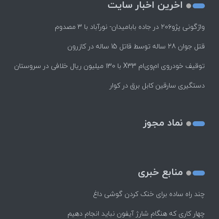
اخرین اخبار سایت
واژگونی پژو۲۰۶ در جاده بابامیدان- نورآباد با ۳ مصدوم
قتل جوان 28 ساله توسط قاتل 15 ساله در کازرون
توقیف خودروی ام‌وی‌ام X33 با ۱۳۰ میلیون ریال خلافی در سروستان
دستگیری سارقین کابل برق در کوار
نماد مجوز
منابع خبری
چند راه‌ ساده برای خنک کردن گوشی داغ
چهار کاری که هنگام شارژ آیفون نباید انجام دهیم