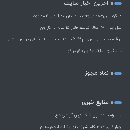
اخرین اخبار سایت
واژگونی پژو۲۰۶ در جاده بابامیدان- نورآباد با ۳ مصدوم
قتل جوان 28 ساله توسط قاتل 15 ساله در کازرون
توقیف خودروی ام‌وی‌ام X33 با ۱۳۰ میلیون ریال خلافی در سروستان
دستگیری سارقین کابل برق در کوار
نماد مجوز
منابع خبری
چند راه‌ ساده برای خنک کردن گوشی داغ
چهار کاری که هنگام شارژ آیفون نباید انجام دهیم