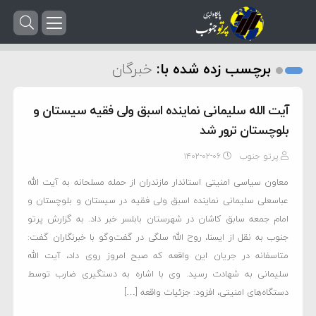
برچسب زده شده با:
خبرگان
آیت الله سلیمانی نماینده اسبق ولی فقیه سیستان و
بلوچستان ترور شد
پرتو جنوب
۱۴۰۲-۰۲-۰۶
معاون سیاسی امنیتی استاندار مازندران از حمله مسلحانه به آیت الله
عباسعلی سلیمانی نماینده اسبق ولی فقیه در سیستان و بلوچستان و
امام جمعه سابق کاشان در شهرستان بابلسر خبر داد. به گزارش پرتو
جنوب به نقل از ایسنا، روح الله سلگی در گفت‌وگو با خبرنگاران گفت:
متاسفانه در جریان این واقعه که صبح امروز روی داد، آیت الله
سلیمانی به شهادت رسید. وی با اشاره به دستگیری ضارب توسط
دستگاه‌های امنیتی، افزود: جزئیات واقعه […]