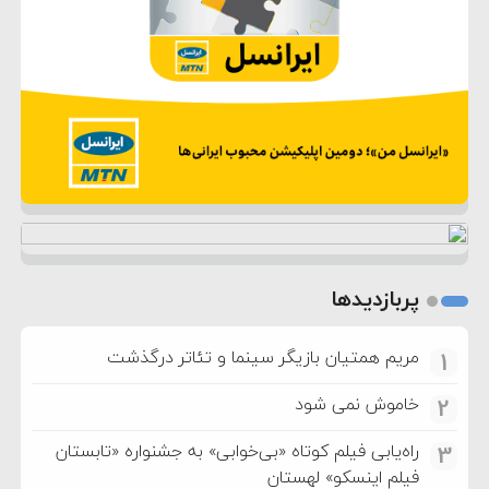
پربازدیدها
مریم همتیان بازیگر سینما و تئاتر درگذشت
1
خاموش نمی شود
2
راه‌یابی فیلم کوتاه «بی‌خوابی» به جشنواره «تابستان
3
فیلم اینسکو» لهستان