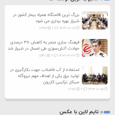
3
بزرگ ترین اقامتگاه همراه بیمار کشور در
شیراز بهره برداری می شود
1,335
6
۱۴۰۳-۰۸-۰۹
فرهنگ سازی منجر به کاهش ۳۸ درصدی
حوادث آتش‌سوزی طی امسال در شیراز شد
1,540
2
۱۴۰۳-۰۶-۲۷
استفاده از آب فاضلاب جهت بکارگیری در
تولید برق یکی از اهداف مهم نیروگاه
سیکل ترکیبی کازرون
1,675
2
۱۴۰۳-۱۰-۰۵
تایم لاین با عکس