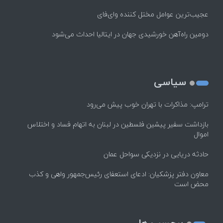
عجیب‌ترین عوامل مختل کننده وای‌فای
دومین راه‌آهن خورشیدی جهان در ایتالیا احداث می‌شود
سیاسی
ترامپ: مذاکرات با تهران خوب پیش می‌رود
بازداشت سفیر پیشین فلسطین در لبنان به اتهام فساد و اختلاس
اموال
حادثه دریایی در نزدیکی سواحل عمان
معاون دفتر پزشکیان: ادعای استعفای رئیس‌جمهور واهی و کذب
محض است
برچسب ها