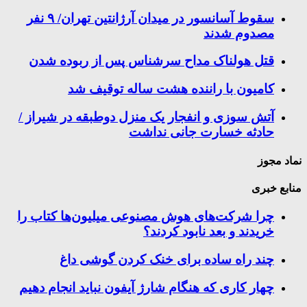
سقوط آسانسور در میدان آرژانتین تهران/ ۹ نفر
مصدوم شدند
قتل هولناک مداح سرشناس پس از ربوده شدن
کامیون با راننده هشت ساله توقیف شد
آتش سوزی و انفجار یک منزل دوطبقه در شیراز /
حادثه خسارت جانی نداشت
نماد مجوز
منابع خبری
چرا شرکت‌های هوش مصنوعی میلیون‌ها کتاب را
خریدند و بعد نابود کردند؟
چند راه‌ ساده برای خنک کردن گوشی داغ
چهار کاری که هنگام شارژ آیفون نباید انجام دهیم