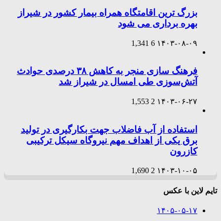
بزرگ ترین اقامتگاه همراه بیمار کشور در شیراز
بهره برداری می شود
1,341
6
۱۴۰۳-۰۸-۰۹
فرهنگ سازی منجر به کاهش ۳۸ درصدی حوادث
آتش‌سوزی طی امسال در شیراز شد
1,553
2
۱۴۰۳-۰۶-۲۷
استفاده از آب فاضلاب جهت بکارگیری در تولید
برق یکی از اهداف مهم نیروگاه سیکل ترکیبی
کازرون
1,690
2
۱۴۰۳-۱۰-۰۵
تایم لاین با عکس
۱۴۰۵-۰۵-۱۷