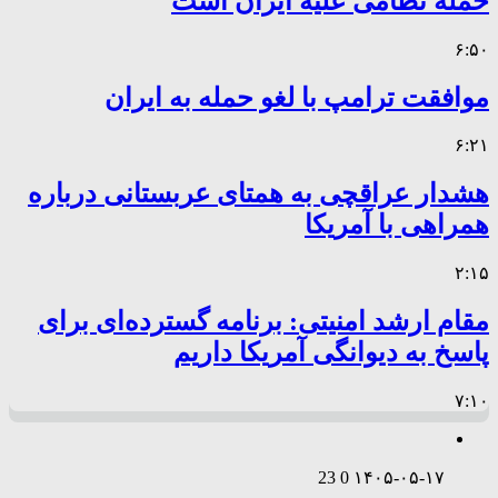
حمله نظامی علیه ایران است
۶:۵۰
موافقت ترامپ با لغو حمله به ایران
۶:۲۱
هشدار عراقچی به همتای عربستانی درباره
همراهی با آمریکا
۲:۱۵
مقام ارشد امنیتی: برنامه گسترده‌ای برای
پاسخ به دیوانگی آمریکا داریم
۷:۱۰
23
0
۱۴۰۵-۰۵-۱۷