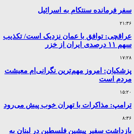
سفر فرمانده سنتکام به اسرائیل
۲۱:۳۶
عراقچی: توافق با عمان نزدیک است/ تکذیب
سهم ۱۱ درصدی ایران از خزر
۱۷:۲۸
پزشکیان: امروز مهم‌ترین نگرانی‌ام معیشت
مردم است
۱۵:۲۰
ترامپ: مذاکرات با تهران خوب پیش می‌رود
۸:۳۶
بازداشت سفیر پیشین فلسطین در لبنان به