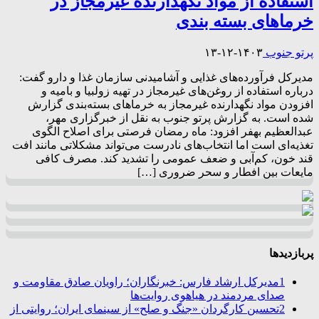
استفاده از مواد نگهدارنده غیرمجاز در
خرماهای بسته بندی
پرتو جنوب
۱۴۰۳-۱۲-۱۳
مدیرکل فرآورده‌های غذایی و آشامیدنی سازمان غذا و دارو گفت:
درباره استفاده از روغن‌های غیرمجاز در تهیه زولبیا و بامیه و
افزودن مواد نگهدارنده غیرمجاز به خرماهای بسته‌بندی‌ گزارش
شده است. به گزارش پرتو جنوب به نقل از خبرگزاری مهر،
عبدالعظیم بهفر افزود: ماه رمضان فرصتی برای اصلاح الگوی
تغذیه‌ای است اما انتخاب‌های نادرست می‌تواند مشکلاتی مانند افت
قند خون، کم‌آبی و ضعف عمومی را تشدید کند. مصرف کافی
مایعات بین افطار و سحر ضروری […]
پربازدیدها
1
مدیرکل ارشاد فارس: خبرنگاران؛ راویان صادق مقاومت و
صدای مردمند در هیاهوی روایت‌ها
2
تحسین کارگردان «جنگ و صلح» از سینمای ایران؛ روایتی از