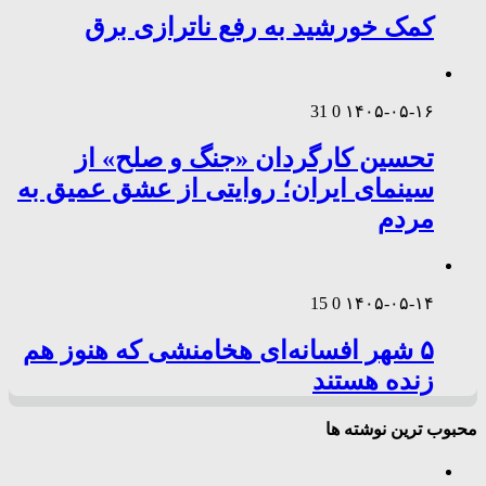
کمک خورشید به رفع ناترازی برق
31
0
۱۴۰۵-۰۵-۱۶
تحسین کارگردان «جنگ و صلح» از
سینمای ایران؛ روایتی از عشق عمیق به
مردم
15
0
۱۴۰۵-۰۵-۱۴
۵ شهر افسانه‌ای هخامنشی که هنوز هم
زنده هستند
محبوب ترین نوشته ها