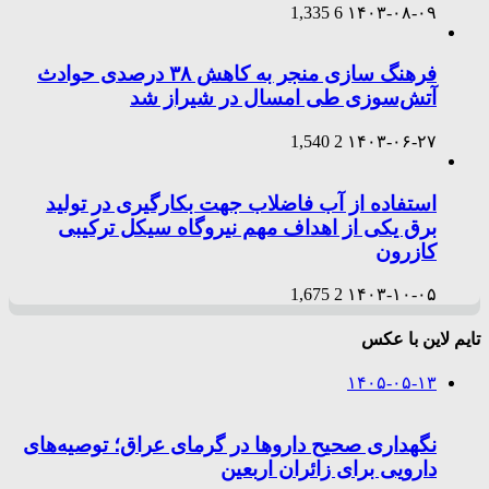
1,335
6
۱۴۰۳-۰۸-۰۹
فرهنگ سازی منجر به کاهش ۳۸ درصدی حوادث
آتش‌سوزی طی امسال در شیراز شد
1,540
2
۱۴۰۳-۰۶-۲۷
استفاده از آب فاضلاب جهت بکارگیری در تولید
برق یکی از اهداف مهم نیروگاه سیکل ترکیبی
کازرون
1,675
2
۱۴۰۳-۱۰-۰۵
تایم لاین با عکس
۱۴۰۵-۰۵-۱۳
نگهداری صحیح داروها در گرمای عراق؛ توصیه‌های
دارویی برای زائران اربعین