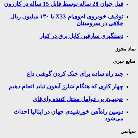
قتل جوان 28 ساله توسط قاتل 15 ساله در کازرون
توقیف خودروی ام‌وی‌ام X33 با ۱۳۰ میلیون ریال
خلافی در سروستان
دستگیری سارقین کابل برق در کوار
نماد مجوز
منابع خبری
چند راه‌ ساده برای خنک کردن گوشی داغ
چهار کاری که هنگام شارژ آیفون نباید انجام دهیم
عجیب‌ترین عوامل مختل کننده وای‌فای
دومین راه‌آهن خورشیدی جهان در ایتالیا احداث
می‌شود
سیاسی