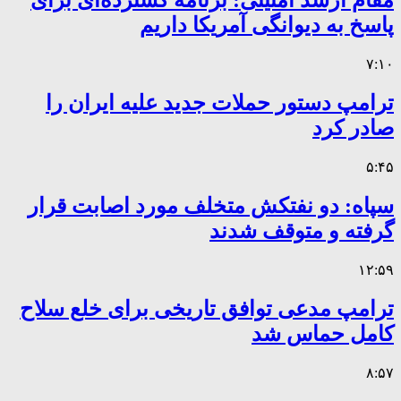
مقام ارشد امنیتی: برنامه گسترده‌ای برای
پاسخ به دیوانگی آمریکا داریم
۷:۱۰
ترامپ دستور حملات جدید علیه ایران را
صادر کرد
۵:۴۵
سپاه: دو نفتکش متخلف مورد اصابت قرار
گرفته و متوقف شدند
۱۲:۵۹
ترامپ مدعی توافق تاریخی برای خلع سلاح
کامل حماس شد
۸:۵۷