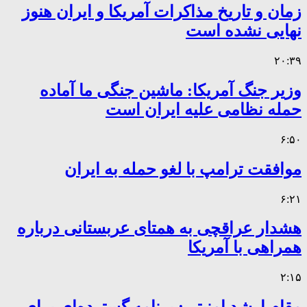
زمان و تاریخ مذاکرات آمریکا و ایران هنوز
نهایی نشده است
۲۰:۳۹
وزیر جنگ آمریکا: ماشین جنگی ما آماده
حمله نظامی علیه ایران است
۶:۵۰
موافقت ترامپ با لغو حمله به ایران
۶:۲۱
هشدار عراقچی به همتای عربستانی درباره
همراهی با آمریکا
۲:۱۵