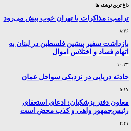
داغ ترین نوشته ها
ترامپ: مذاکرات با تهران خوب پیش می‌رود
۸:۳۶
بازداشت سفیر پیشین فلسطین در لبنان به
اتهام فساد و اختلاس اموال
۱۰:۳۳
حادثه دریایی در نزدیکی سواحل عمان
۵:۱۷
معاون دفتر پزشکیان: ادعای استعفای
رئیس‌جمهور واهی و کذب محض است
۴:۴۱