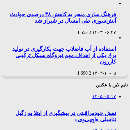
فرهنگ سازی منجر به کاهش ۳۸ درصدی حوادث
آتش‌سوزی طی امسال در شیراز شد
1,553
2
۱۴۰۳-۰۶-۲۷
استفاده از آب فاضلاب جهت بکارگیری در تولید
برق یکی از اهداف مهم نیروگاه سیکل ترکیبی
کازرون
1,690
2
۱۴۰۳-۱۰-۰۵
تایم لاین با عکس
۱۴۰۵-۰۵-۱۷
نقش خودمراقبتی در پیشگیری از ابتلا به زگیل
تناسلی «اچ‌پی‌وی»