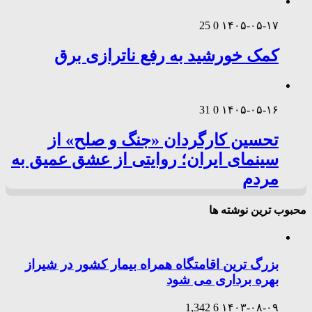
25
0
۱۴۰۵-۰۵-۱۷
کمک خورشید به رفع ناترازی برق
31
0
۱۴۰۵-۰۵-۱۶
تحسین کارگردان «جنگ و صلح» از
سینمای ایران؛ روایتی از عشق عمیق به
مردم
محبوب ترین نوشته ها
بزرگ ترین اقامتگاه همراه بیمار کشور در شیراز
بهره برداری می شود
1,342
6
۱۴۰۳-۰۸-۰۹