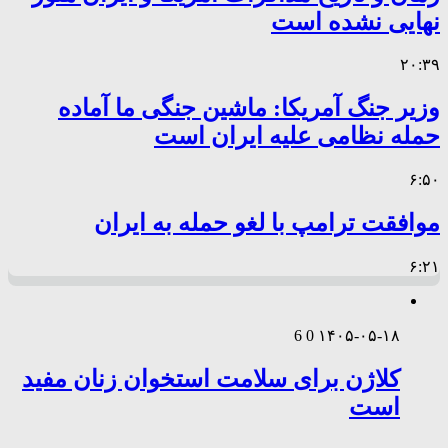
نهایی نشده است
۲۰:۳۹
وزیر جنگ آمریکا: ماشین جنگی ما آماده
حمله نظامی علیه ایران است
۶:۵۰
موافقت ترامپ با لغو حمله به ایران
۶:۲۱
6
0
۱۴۰۵-۰۵-۱۸
کلاژن برای سلامت استخوان زنان مفید
است