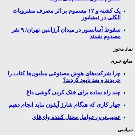
یک کشته و ۱۲ مسموم بر اثر مصرف مشروبات
الکلی در نیشابور
سقوط آسانسور در میدان آرژانتین تهران/ ۹ نفر
مصدوم شدند
نماد مجوز
منابع خبری
چرا شرکت‌های هوش مصنوعی میلیون‌ها کتاب را
خریدند و بعد نابود کردند؟
چند راه‌ ساده برای خنک کردن گوشی داغ
چهار کاری که هنگام شارژ آیفون نباید انجام دهیم
عجیب‌ترین عوامل مختل کننده وای‌فای
سیاسی