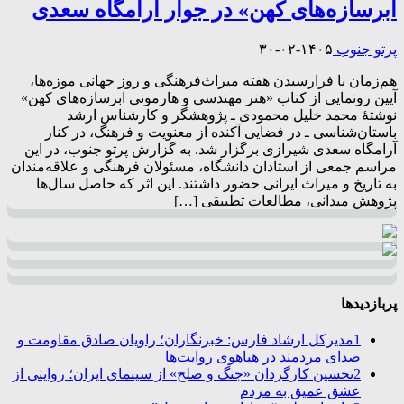
ابرسازه‌های کهن» در جوار آرامگاه سعدی
پرتو جنوب
۱۴۰۵-۰۲-۳۰
هم‌زمان با فرارسیدن هفته میراث‌فرهنگی و روز جهانی موزه‌ها،
آیین رونمایی از کتاب «هنر مهندسی و هارمونی ابرسازه‌های کهن»
نوشتهٔ محمد خلیل محمودی ـ پژوهشگر و کارشناس ارشد
باستان‌شناسی ـ در فضایی آکنده از معنویت و فرهنگ، در کنار
آرامگاه سعدی شیرازی برگزار شد. به گزارش پرتو جنوب، در این
مراسم جمعی از استادان دانشگاه، مسئولان فرهنگی و علاقه‌مندان
به تاریخ و میراث ایرانی حضور داشتند. این اثر که حاصل سال‌ها
پژوهش میدانی، مطالعات تطبیقی […]
پربازدیدها
1
مدیرکل ارشاد فارس: خبرنگاران؛ راویان صادق مقاومت و
صدای مردمند در هیاهوی روایت‌ها
2
تحسین کارگردان «جنگ و صلح» از سینمای ایران؛ روایتی از
عشق عمیق به مردم