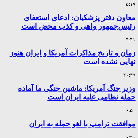
۵:۱۷
معاون دفتر پزشکیان: ادعای استعفای
رئیس‌جمهور واهی و کذب محض است
۴:۴۱
زمان و تاریخ مذاکرات آمریکا و ایران هنوز
نهایی نشده است
۲۰:۳۹
وزیر جنگ آمریکا: ماشین جنگی ما آماده
حمله نظامی علیه ایران است
۶:۵۰
موافقت ترامپ با لغو حمله به ایران
۶:۲۱