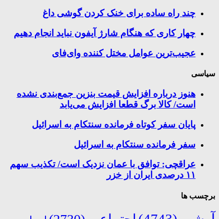
چند راه‌ ساده برای خنک کردن گوشی داغ
چهار کاری که هنگام شارژ آیفون نباید انجام دهیم
عجیب‌ترین عوامل مختل کننده وای‌فای
سیاسی
هنوز درباره افزایش قیمت بنزین جمع‌بندی نشده
است/ کالا برگ قطعا افزایش می‌یابد
پایان سفر کوتاه فرمانده سنتکام به اسرائیل
سفر فرمانده سنتکام به اسرائیل
عراقچی: توافق با عمان نزدیک است/ تکذیب سهم
۱۱ درصدی ایران از خزر
برچسب ها
آرشیو
(4743)