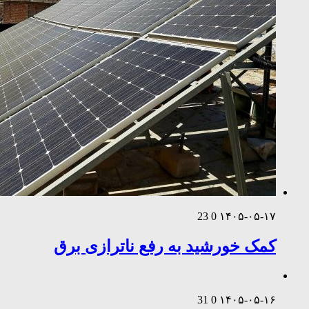
23
0
۱۴۰۵-۰۵-۱۷
کمک خورشید به رفع ناترازی برق
31
0
۱۴۰۵-۰۵-۱۶