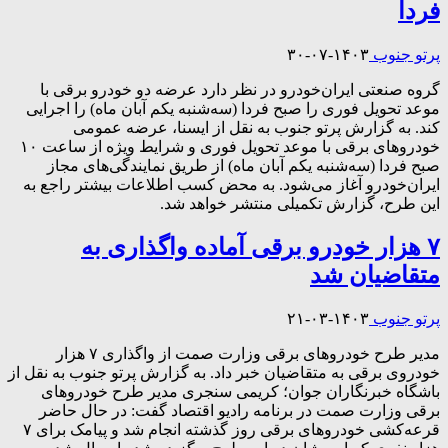
فردا
پرتو جنوب
۱۴۰۳-۰۷-۳۰
گروه صنعتی ایران‌خودرو در نظر دارد عرضه دو خودرو برقی با
موعد تحویل فوری را صبح فردا (سه‌شنبه یکم آبان ماه) را اجرایی
کند. به گزارش پرتو جنوب به نقل از ایسنا، عرضه عمومی
خودروهای برقی با موعد تحویل فوری و شرایط ویژه از ساعت ۱۰
صبح فردا (سه‌شنبه یکم آبان ماه) از طریق نمایندگی‌های مجاز
ایران‌خودرو آغاز می‌شود. به محض کسب اطلاعات بیشتر راجع‌ به
این طرح، گزارش تکمیلی منتشر خواهد شد.
۷ هزار خودرو برقی آماده واگذاری به
متقاضیان شد
پرتو جنوب
۱۴۰۳-۰۳-۲۱
مدیر طرح خودرو‌های برقی وزارت صمت از واگذاری ۷ هزار
خودروی برقی به متقاضیان خبر داد. به گزارش پرتو جنوب به نقل از
باشگاه خبرنگاران جوان؛ کریمی سنجری مدیر طرح خودرو‌های
برقی وزارت صمت در برنامه رادیو اقتصاد گفت: در حال حاضر
قرعه‌کشی خودرو‌های برقی روز گذشته انجام شد و پیامک برای ۷