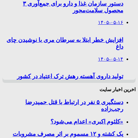
دستور سازمان غذا و دارو برای جمع‌آوری ۳
محصول سلامت‌محور
۱۴۰۵-۰۵-۱۶
افزایش خطر ابتلا به سرطان مری با نوشیدن چای
داغ
۱۴۰۵-۰۵-۱۴
تولید داروی آهسته رهش ترک اعتیاد در کشور
اخرین اخبار سایت
دستگیری ۵ نفر در ارتباط با قتل حمیدرضا
رجب‌زاده
«کلثوم اکبری» اعدام می‌شود؟
یک کشته و ۱۲ مسموم بر اثر مصرف مشروبات