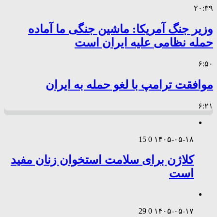
۲۰:۳۹
وزیر جنگ آمریکا: ماشین جنگی ما آماده
حمله نظامی علیه ایران است
۶:۵۰
موافقت ترامپ با لغو حمله به ایران
۶:۲۱
15
0
۱۴۰۵-۰۵-۱۸
کلاژن برای سلامت استخوان زنان مفید
است
29
0
۱۴۰۵-۰۵-۱۷