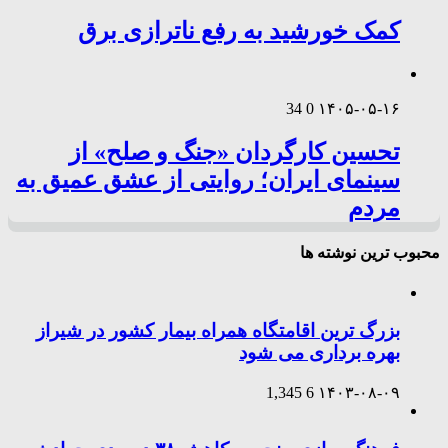
کمک خورشید به رفع ناترازی برق
34
0
۱۴۰۵-۰۵-۱۶
تحسین کارگردان «جنگ و صلح» از
سینمای ایران؛ روایتی از عشق عمیق به
مردم
محبوب ترین نوشته ها
بزرگ ترین اقامتگاه همراه بیمار کشور در شیراز
بهره برداری می شود
1,345
6
۱۴۰۳-۰۸-۰۹