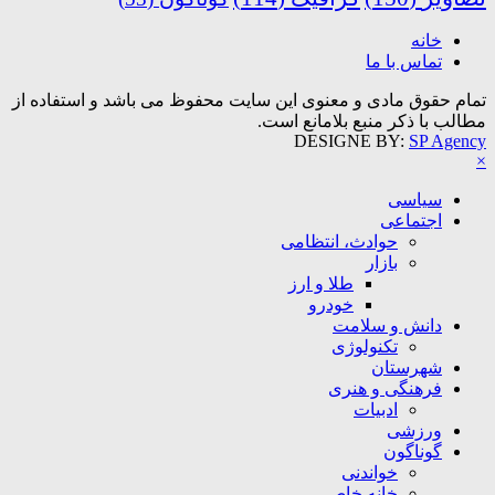
خانه
تماس با ما
تمام حقوق مادی و معنوی این سایت محفوظ می باشد و استفاده از
مطالب با ذکر منبع بلامانع است.
DESIGNE BY:
SP Agency
×
سیاسی
اجتماعی
حوادث، انتظامی
بازار
طلا و ارز
خودرو
دانش و سلامت
تکنولوژی
شهرستان
فرهنگی و هنری
ادبیات
ورزشی
گوناگون
خواندنی
خانه خاص