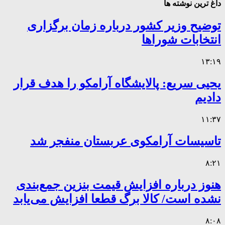
داغ ترین نوشته ها
توضیح وزیر کشور درباره زمان برگزاری
انتخابات شوراها
۱۳:۱۹
یحیی سریع: پالایشگاه آرامکو را هدف قرار
دادیم
۱۱:۳۷
تاسیسات آرامکوی عربستان منفجر شد
۸:۲۱
هنوز درباره افزایش قیمت بنزین جمع‌بندی
نشده است/ کالا برگ قطعا افزایش می‌یابد
۸:۰۸