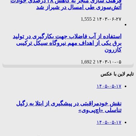
فرهنگ سازی منجر به کاهش ۳۸ درصدی حوادث
آتش‌سوزی طی امسال در شیراز شد
1,555
2
۱۴۰۳-۰۶-۲۷
استفاده از آب فاضلاب جهت بکارگیری در تولید
برق یکی از اهداف مهم نیروگاه سیکل ترکیبی
کازرون
1,692
2
۱۴۰۳-۱۰-۰۵
تایم لاین با عکس
۱۴۰۵-۰۵-۱۷
نقش خودمراقبتی در پیشگیری از ابتلا به زگیل
تناسلی «اچ‌پی‌وی»
۱۴۰۵-۰۵-۱۷