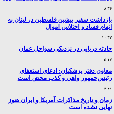
۸:۳۶
بازداشت سفیر پیشین فلسطین در لبنان به
اتهام فساد و اختلاس اموال
۱۰:۳۳
حادثه دریایی در نزدیکی سواحل عمان
۵:۱۷
معاون دفتر پزشکیان: ادعای استعفای
رئیس‌جمهور واهی و کذب محض است
۴:۴۱
زمان و تاریخ مذاکرات آمریکا و ایران هنوز
نهایی نشده است