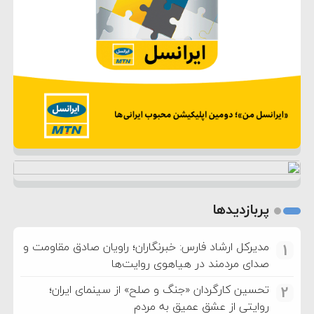
پربازدیدها
مدیرکل ارشاد فارس: خبرنگاران؛ راویان صادق مقاومت و
1
صدای مردمند در هیاهوی روایت‌ها
تحسین کارگردان «جنگ و صلح» از سینمای ایران؛
2
روایتی از عشق عمیق به مردم