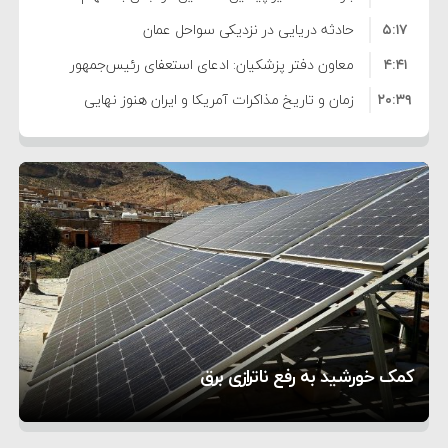
۵:۱۷
فساد و اختلاس اموال
حادثه دریایی در نزدیکی سواحل عمان
۴:۴۱
معاون دفتر پزشکیان: ادعای استعفای رئیس‌جمهور
۲۰:۳۹
واهی و کذب محض است
زمان و تاریخ مذاکرات آمریکا و ایران هنوز نهایی
۶:۵۰
نشده است
وزیر جنگ آمریکا: ماشین جنگی ما آماده حمله
۶:۲۱
نظامی علیه ایران است
موافقت ترامپ با لغو حمله به ایران
۲:۱۵
هشدار عراقچی به همتای عربستانی درباره همراهی با
۷:۱۰
آمریکا
مقام ارشد امنیتی: برنامه گسترده‌ای برای پاسخ به
۵:۴۵
دیوانگی آمریکا داریم
ترامپ دستور حملات جدید علیه ایران را صادر کرد
۱۲:۵۹
سپاه: دو نفتکش متخلف مورد اصابت قرار گرفته و
تحسین کارگردان «جنگ و صلح» از سینمای ایران؛ روایتی
۸:۵۷
متوقف شدند
ترامپ مدعی توافق تاریخی برای خلع سلاح کامل
۵ شهر افسانه‌ای هخامنشی که هنوز هم زنده هستند
از عشق عمیق به مردم
کمک خورشید به رفع ناترازی برق
حماس شد
1