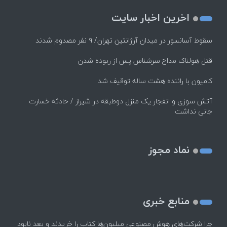
اخرین اخبار سایت
سقوط آسانسور در میدان آرژانتین تهران/ ۹ نفر مصدوم شدند
قتل هولناک مداح سرشناس پس از ربوده شدن
کامیون با راننده هشت ساله توقیف شد
آتش سوزی و انفجار یک منزل دوطبقه در شیراز / حادثه خسارت
جانی نداشت
نماد مجوز
منابع خبری
چرا شرکت‌های هوش مصنوعی میلیون‌ها کتاب را خریدند و بعد نابود