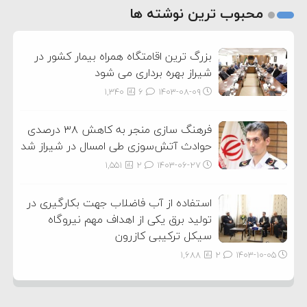
2
محبوب ترین نوشته ها
3
بزرگ ترین اقامتگاه همراه بیمار کشور در
شیراز بهره برداری می شود
1,340
6
۱۴۰۳-۰۸-۰۹
فرهنگ سازی منجر به کاهش ۳۸ درصدی
حوادث آتش‌سوزی طی امسال در شیراز شد
1,551
2
۱۴۰۳-۰۶-۲۷
استفاده از آب فاضلاب جهت بکارگیری در
تولید برق یکی از اهداف مهم نیروگاه
سیکل ترکیبی کازرون
1,688
2
۱۴۰۳-۱۰-۰۵