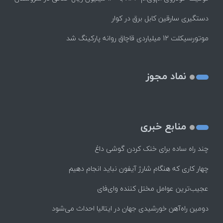
دستگیری سارقین کابل برق در کوار
موتورسيكلت 12 ميلياردی قاچاق روانه پاركينگ شد
نماد مجوز
منابع خبری
چند راه‌ ساده برای خنک کردن گوشی داغ
چهار کاری که هنگام شارژ آیفون نباید انجام دهیم
عجیب‌ترین عوامل مختل کننده وای‌فای
دومین راه‌آهن خورشیدی جهان در ایتالیا احداث می‌شود