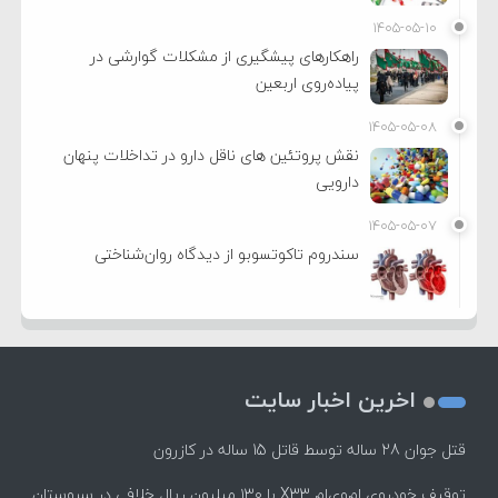
۱۴۰۵-۰۵-۱۰
راهکارهای پیشگیری از مشکلات گوارشی در
پیاده‌روی اربعین
۱۴۰۵-۰۵-۰۸
نقش پروتئین های ناقل دارو در تداخلات پنهان
دارویی
۱۴۰۵-۰۵-۰۷
سندروم تاکوتسوبو از دیدگاه روان‌شناختی
اخرین اخبار سایت
قتل جوان 28 ساله توسط قاتل 15 ساله در کازرون
توقیف خودروی ام‌وی‌ام X33 با ۱۳۰ میلیون ریال خلافی در سروستان