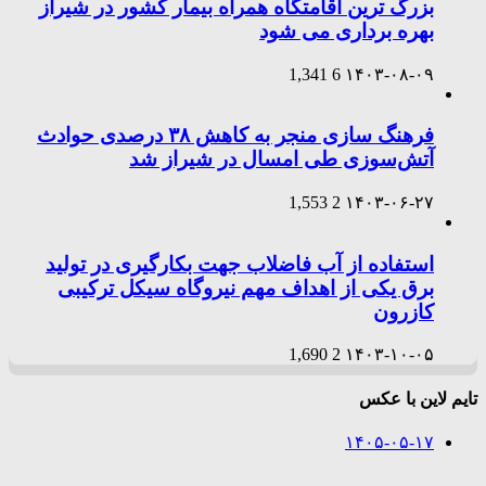
بزرگ ترین اقامتگاه همراه بیمار کشور در شیراز
بهره برداری می شود
1,341
6
۱۴۰۳-۰۸-۰۹
فرهنگ سازی منجر به کاهش ۳۸ درصدی حوادث
آتش‌سوزی طی امسال در شیراز شد
1,553
2
۱۴۰۳-۰۶-۲۷
استفاده از آب فاضلاب جهت بکارگیری در تولید
برق یکی از اهداف مهم نیروگاه سیکل ترکیبی
کازرون
1,690
2
۱۴۰۳-۱۰-۰۵
تایم لاین با عکس
۱۴۰۵-۰۵-۱۷