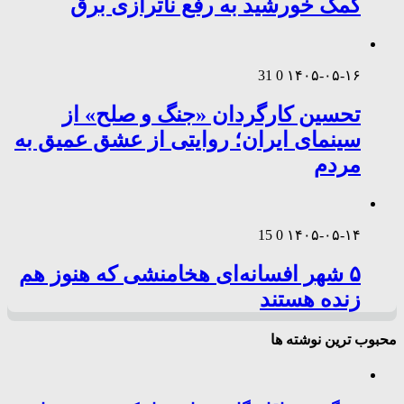
کمک خورشید به رفع ناترازی برق
31
0
۱۴۰۵-۰۵-۱۶
تحسین کارگردان «جنگ و صلح» از
سینمای ایران؛ روایتی از عشق عمیق به
مردم
15
0
۱۴۰۵-۰۵-۱۴
۵ شهر افسانه‌ای هخامنشی که هنوز هم
زنده هستند
محبوب ترین نوشته ها