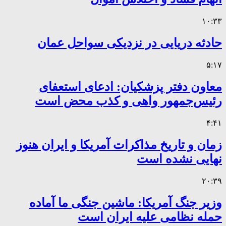
۱۰:۳۳
حادثه دریایی در نزدیکی سواحل عمان
۵:۱۷
معاون دفتر پزشکیان: ادعای استعفای
رئیس‌جمهور واهی و کذب محض است
۴:۴۱
زمان و تاریخ مذاکرات آمریکا و ایران هنوز
نهایی نشده است
۲۰:۳۹
وزیر جنگ آمریکا: ماشین جنگی ما آماده
حمله نظامی علیه ایران است