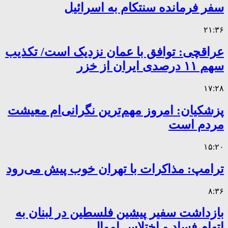
سفر فرمانده سنتکام به اسرائیل
۲۱:۳۶
عراقچی: توافق با عمان نزدیک است/ تکذیب
سهم ۱۱ درصدی ایران از خزر
۱۷:۲۸
پزشکیان: امروز مهم‌ترین نگرانی‌ام معیشت
مردم است
۱۵:۲۰
ترامپ: مذاکرات با تهران خوب پیش می‌رود
۸:۳۶
بازداشت سفیر پیشین فلسطین در لبنان به
اتهام فساد و اختلاس اموال