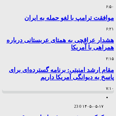
۶:۵۰
موافقت ترامپ با لغو حمله به ایران
۶:۲۱
هشدار عراقچی به همتای عربستانی درباره
همراهی با آمریکا
۲:۱۵
مقام ارشد امنیتی: برنامه گسترده‌ای برای
پاسخ به دیوانگی آمریکا داریم
۷:۱۰
23
0
۱۴۰۵-۰۵-۱۷