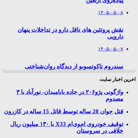
پیاده‌روی اربعین
۱۴۰۵-۰۵-۰۸
نقش پروتئین های ناقل دارو در تداخلات پنهان
دارویی
۱۴۰۵-۰۵-۰۷
سندروم تاکوتسوبو از دیدگاه روان‌شناختی
اخرین اخبار سایت
واژگونی پژو۲۰۶ در جاده بابامیدان- نورآباد با ۳
مصدوم
قتل جوان 28 ساله توسط قاتل 15 ساله در کازرون
توقیف خودروی ام‌وی‌ام X33 با ۱۳۰ میلیون ریال
خلافی در سروستان