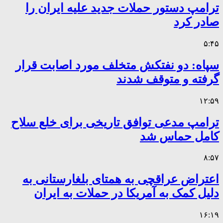
ترامپ دستور حملات جدید علیه ایران را
صادر کرد
۵:۴۵
سپاه: دو نفتکش متخلف مورد اصابت قرار
گرفته و متوقف شدند
۱۲:۵۹
ترامپ مدعی توافق تاریخی برای خلع سلاح
کامل حماس شد
۸:۵۷
اعتراض عراقچی به همتای بلغارستانی به
دلیل کمک به آمریکا در حملات به ایران
۱۶:۱۹