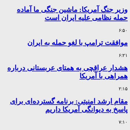
وزیر جنگ آمریکا: ماشین جنگی ما آماده
حمله نظامی علیه ایران است
۶:۵۰
موافقت ترامپ با لغو حمله به ایران
۶:۲۱
هشدار عراقچی به همتای عربستانی درباره
همراهی با آمریکا
۲:۱۵
مقام ارشد امنیتی: برنامه گسترده‌ای برای
پاسخ به دیوانگی آمریکا داریم
۷:۱۰