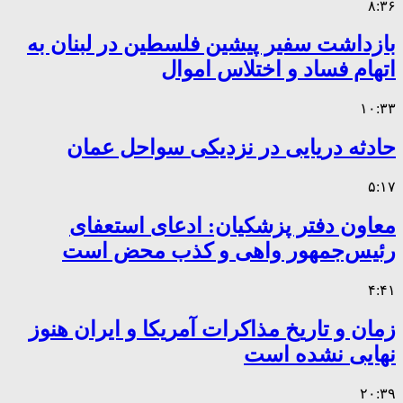
۸:۳۶
بازداشت سفیر پیشین فلسطین در لبنان به
اتهام فساد و اختلاس اموال
۱۰:۳۳
حادثه دریایی در نزدیکی سواحل عمان
۵:۱۷
معاون دفتر پزشکیان: ادعای استعفای
رئیس‌جمهور واهی و کذب محض است
۴:۴۱
زمان و تاریخ مذاکرات آمریکا و ایران هنوز
نهایی نشده است
۲۰:۳۹