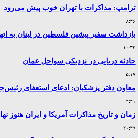
ترامپ: مذاکرات با تهران خوب پیش می‌رود
۸:۳۶
بازداشت سفیر پیشین فلسطین در لبنان به اته
۱۰:۳۳
حادثه دریایی در نزدیکی سواحل عمان
۵:۱۷
معاون دفتر پزشکیان: ادعای استعفای رئیس
۴:۴۱
زمان و تاریخ مذاکرات آمریکا و ایران هنوز ن
۲۰:۳۹