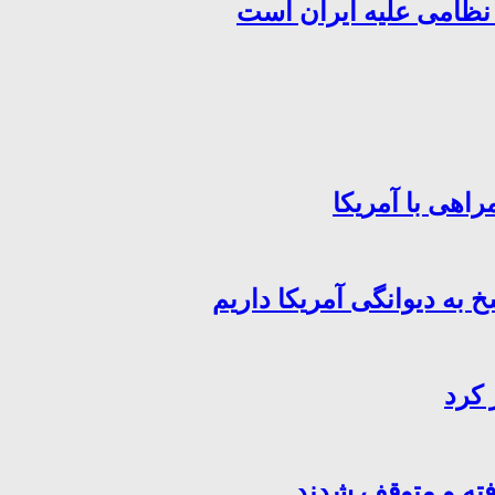
 نظامی علیه ایران است
اهی با آمریکا
خ به دیوانگی آمریکا داریم
 کرد
فته و متوقف شدند