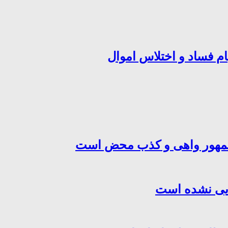
ام فساد و اختلاس اموال
‌جمهور واهی و کذب محض است
هایی نشده است