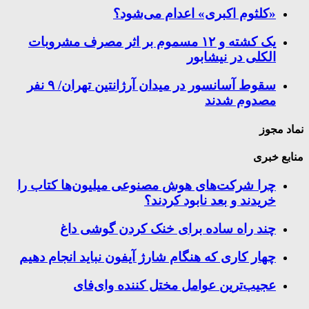
«کلثوم اکبری» اعدام می‌شود؟
یک کشته و ۱۲ مسموم بر اثر مصرف مشروبات
الکلی در نیشابور
سقوط آسانسور در میدان آرژانتین تهران/ ۹ نفر
مصدوم شدند
نماد مجوز
منابع خبری
چرا شرکت‌های هوش مصنوعی میلیون‌ها کتاب را
خریدند و بعد نابود کردند؟
چند راه‌ ساده برای خنک کردن گوشی داغ
چهار کاری که هنگام شارژ آیفون نباید انجام دهیم
عجیب‌ترین عوامل مختل کننده وای‌فای