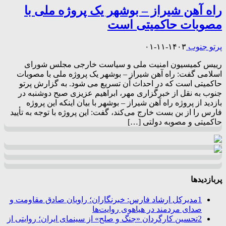
راه آهن شیراز – بوشهر یک پروژه ملی با
مصوبات حاکمیتی است
پرتو جنوب
۱۴۰۳-۱۱-۰۱
رییس کمیسیون امنیت ملی و سیاست خارجی مجلس شورای
اسلامی گفت: راه آهن شیراز – بوشهر یک پروژه ملی با مصوبات
حاکمیتی است که در احداث آن تسریع می شود. به گزارش پرتو
جنوب به نقل از خبرگزاری مهر، ابراهیم عزیزی صبح دوشنبه در
بازدید از پروژه راه آهن شیراز – بوشهر با بیان اینکه این پروژه
فارس را از بن بست خارج می‌کند، گفت: این پروژه با توجه به تأیید
حاکمیتی و مصوبه دولتی […]
پربازدیدها
1
مدیرکل ارشاد فارس: خبرنگاران؛ راویان صادق مقاومت و
صدای مردمند در هیاهوی روایت‌ها
2
تحسین کارگردان «جنگ و صلح» از سینمای ایران؛ روایتی از