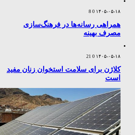
8
0
۱۴۰۵-۰۵-۱۸
همراهی رسانه‌ها در فرهنگ‌سازی
مصرف بهینه
21
0
۱۴۰۵-۰۵-۱۸
کلاژن برای سلامت استخوان زنان مفید
است