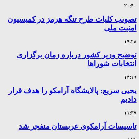
۲۰:۴۰
تصویب کلیات طرح تنگه هرمز در کمیسیون
امنیت ملی
۱۹:۴۸
توضیح وزیر کشور درباره زمان برگزاری
انتخابات شوراها
۱۳:۱۹
یحیی سریع: پالایشگاه آرامکو را هدف قرار
دادیم
۱۱:۳۷
تاسیسات آرامکوی عربستان منفجر شد