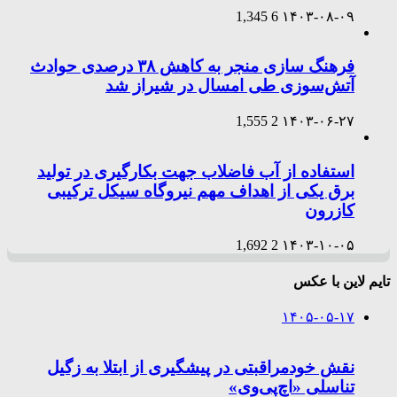
1,345
6
۱۴۰۳-۰۸-۰۹
فرهنگ سازی منجر به کاهش ۳۸ درصدی حوادث
آتش‌سوزی طی امسال در شیراز شد
1,555
2
۱۴۰۳-۰۶-۲۷
استفاده از آب فاضلاب جهت بکارگیری در تولید
برق یکی از اهداف مهم نیروگاه سیکل ترکیبی
کازرون
1,692
2
۱۴۰۳-۱۰-۰۵
تایم لاین با عکس
۱۴۰۵-۰۵-۱۷
نقش خودمراقبتی در پیشگیری از ابتلا به زگیل
تناسلی «اچ‌پی‌وی»