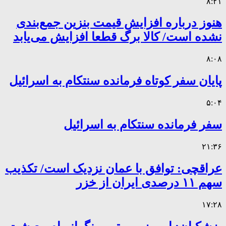
۸:۲۱
هنوز درباره افزایش قیمت بنزین جمع‌بندی
نشده است/ کالا برگ قطعا افزایش می‌یابد
۸:۰۸
پایان سفر کوتاه فرمانده سنتکام به اسرائیل
۵:۰۴
سفر فرمانده سنتکام به اسرائیل
۲۱:۳۶
عراقچی: توافق با عمان نزدیک است/ تکذیب
سهم ۱۱ درصدی ایران از خزر
۱۷:۲۸