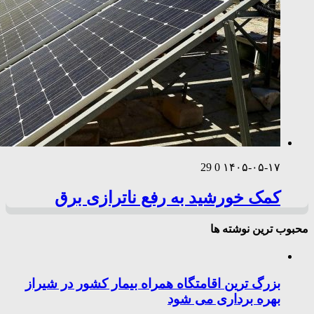
29
0
۱۴۰۵-۰۵-۱۷
کمک خورشید به رفع ناترازی برق
محبوب ترین نوشته ها
بزرگ ترین اقامتگاه همراه بیمار کشور در شیراز
بهره برداری می شود