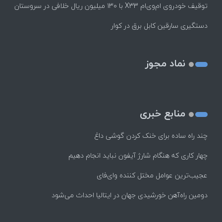
توقیف خودروی ام‌وی‌ام X33 با ۱۳۰ میلیون ریال خلافی در سروستان
دستگیری سارقین کابل برق در کوار
نماد مجوز
منابع خبری
چند راه‌ ساده برای خنک کردن گوشی داغ
چهار کاری که هنگام شارژ آیفون نباید انجام دهیم
عجیب‌ترین عوامل مختل کننده وای‌فای
دومین راه‌آهن خورشیدی جهان در ایتالیا احداث می‌شود