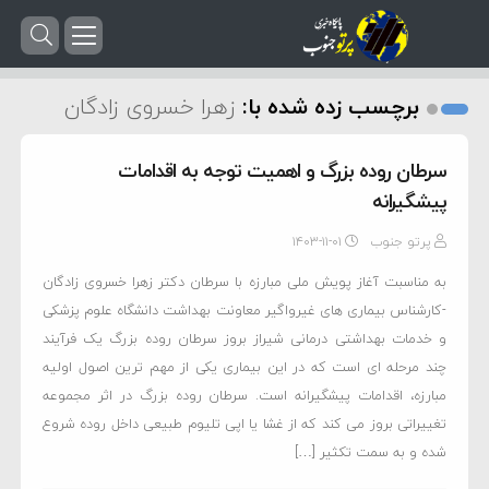
برچسب زده شده با:
زهرا خسروی زادگان
سرطان روده بزرگ و اهمیت توجه به اقدامات
پیشگیرانه
پرتو جنوب
۱۴۰۳-۱۱-۰۱
به مناسبت آغاز پویش ملی مبارزه با سرطان دکتر زهرا خسروی زادگان
-کارشناس بیماری های غیرواگیر معاونت بهداشت دانشگاه علوم پزشکی
و خدمات بهداشتی درمانی شیراز بروز سرطان روده بزرگ یک فرآیند
چند مرحله ای است که در این بیماری یکی از مهم ترین اصول اولیه
مبارزه، اقدامات پیشگیرانه است. سرطان روده بزرگ در اثر مجموعه
تغییراتی بروز می کند که از غشا یا اپی تلیوم طبیعی داخل روده شروع
شده و به سمت تکثیر […]