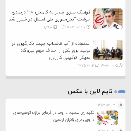
فرهنگ سازی منجر به کاهش ۳۸ درصدی
حوادث آتش‌سوزی طی امسال در شیراز شد
1,540
2
۱۴۰۳-۰۶-۲۷
استفاده از آب فاضلاب جهت بکارگیری در
تولید برق یکی از اهداف مهم نیروگاه
سیکل ترکیبی کازرون
1,675
2
۱۴۰۳-۱۰-۰۵
تایم لاین با عکس
۱۴۰۵-۰۵-۱۳
نگهداری صحیح داروها در گرمای عراق؛ توصیه‌های
دارویی برای زائران اربعین
۱۴۰۵-۰۵-۱۰