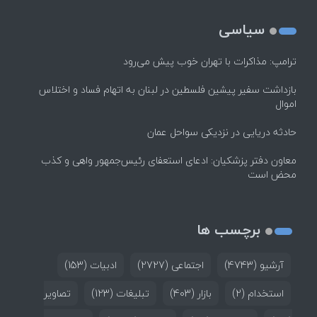
سیاسی
ترامپ: مذاکرات با تهران خوب پیش می‌رود
بازداشت سفیر پیشین فلسطین در لبنان به اتهام فساد و اختلاس
اموال
حادثه دریایی در نزدیکی سواحل عمان
معاون دفتر پزشکیان: ادعای استعفای رئیس‌جمهور واهی و کذب
محض است
برچسب ها
آرشیو
(4743)
اجتماعی
(2727)
ادبیات
(153)
استخدام
(2)
بازار
(403)
تبلیغات
(123)
تصاویر