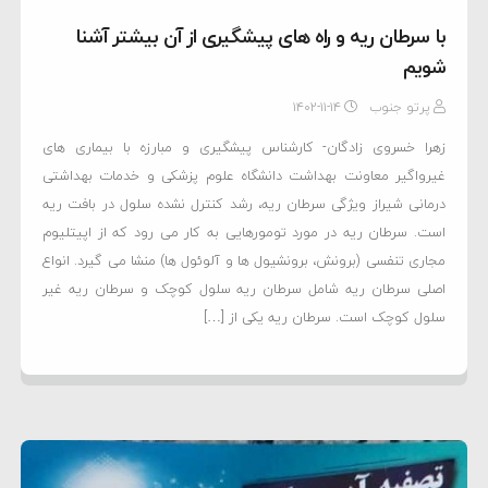
با سرطان ریه و راه های پیشگیری از آن بیشتر آشنا
شویم
پرتو جنوب
۱۴۰۲-۱۱-۱۴
زهرا خسروی زادگان- کارشناس پیشگیری و مبارزه با بیماری های
غیرواگیر معاونت بهداشت دانشگاه علوم پزشکی و خدمات بهداشتی
درمانی شیراز ویژگی سرطان ریه، رشد کنترل نشده سلول در بافت ریه
است. سرطان ریه در مورد تومورهایی به کار می ­رود که از اپیتلیوم
مجاری تنفسی (برونش، برونشیول ها و آلوئول ها) منشا می­ گیرد. انواع
اصلی سرطان ریه شامل سرطان ریه سلول کوچک و سرطان ریه غیر
سلول کوچک است. سرطان ریه یکی از […]