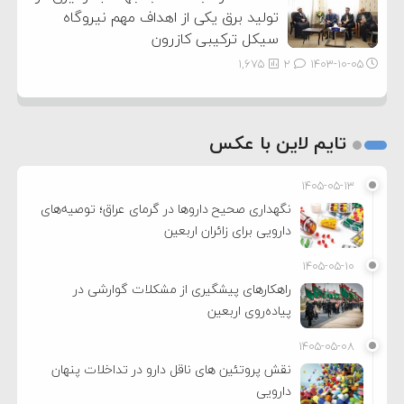
تولید برق یکی از اهداف مهم نیروگاه
سیکل ترکیبی کازرون
1,675
2
۱۴۰۳-۱۰-۰۵
تایم لاین با عکس
۱۴۰۵-۰۵-۱۳
نگهداری صحیح داروها در گرمای عراق؛ توصیه‌های
دارویی برای زائران اربعین
۱۴۰۵-۰۵-۱۰
راهکارهای پیشگیری از مشکلات گوارشی در
پیاده‌روی اربعین
۱۴۰۵-۰۵-۰۸
نقش پروتئین های ناقل دارو در تداخلات پنهان
دارویی