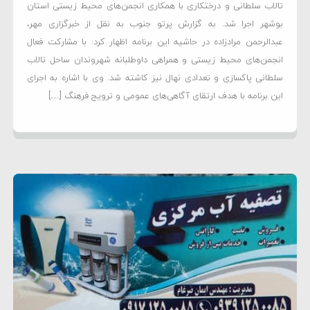
تالاب سلطانی و درختکاری با همکاری انجمن‌های محیط زیستی استان
بوشهر اجرا شد. به گزارش پرتو جنوب به نقل از خبرگزاری مهر،
عبدالرحمن مرادزاده در حاشیه این برنامه اظهار کرد: با مشارکت فعال
انجمن‌های محیط زیستی و همراهی داوطلبانه شهروندان ساحل تالاب
سلطانی پاکسازی و تعدادی نهال نیز کاشته شد. وی با اشاره به اجرای
این برنامه با هدف ارتقای آگاهی‌های عمومی و ترویج فرهنگ […]