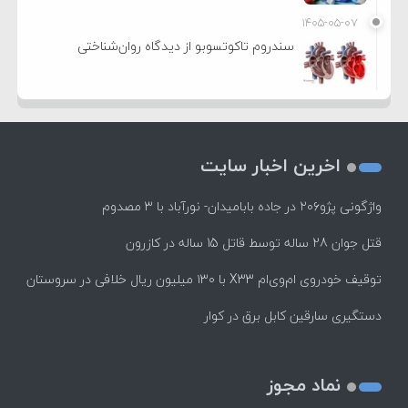
۱۴۰۵-۰۵-۰۷
سندروم تاکوتسوبو از دیدگاه روان‌شناختی
اخرین اخبار سایت
واژگونی پژو۲۰۶ در جاده بابامیدان- نورآباد با ۳ مصدوم
قتل جوان 28 ساله توسط قاتل 15 ساله در کازرون
توقیف خودروی ام‌وی‌ام X33 با ۱۳۰ میلیون ریال خلافی در سروستان
دستگیری سارقین کابل برق در کوار
نماد مجوز