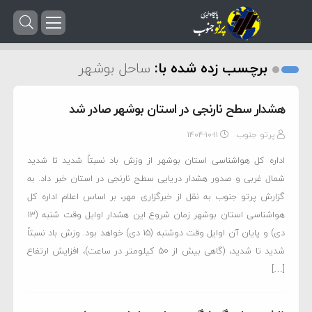
برچسب زده شده با:
ساحل بوشهر
هشدار سطح نارنجی در استان بوشهر صادر شد
پرتو جنوب
۱۴۰۴-۱۰-۱۱
اداره کل هواشناسی استان بوشهر از وزش باد نسبتاً شدید تا شدید
شمال غربی و صدور هشدار دریایی سطح نارنجی در استان خبر داد. به
گزارش پرتو جنوب به نقل از خبرگزاری مهر، بر اساس اعلام اداره کل
هواشناسی استان بوشهر زمان شروع این هشدار اوایل وقت شنبه (۱۳
دی) و پایان آن اوایل وقت دوشنبه (۱۵ دی) خواهد بود. وزش باد نسبتاً
شدید تا شدید، (گاهی بیش از ۵۰ کیلومتر در ساعت)، افزایش ارتفاع
[…]