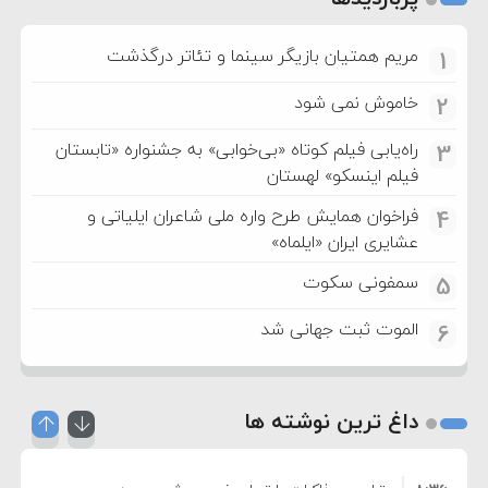
مریم همتیان بازیگر سینما و تئاتر درگذشت
1
خاموش نمی شود
2
راه‌یابی فیلم کوتاه «بی‌خوابی» به جشنواره «تابستان
3
فیلم اینسکو» لهستان
فراخوان همایش طرح واره ملی شاعران ایلیاتی و
4
عشایری ایران «ایلماه»
سمفونی سکوت
5
الموت ثبت جهانی شد
6
داغ ترین نوشته ها