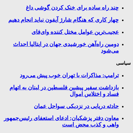
چند راه‌ ساده برای خنک کردن گوشی داغ
چهار کاری که هنگام شارژ آیفون نباید انجام دهیم
عجیب‌ترین عوامل مختل کننده وای‌فای
دومین راه‌آهن خورشیدی جهان در ایتالیا احداث
می‌شود
سیاسی
ترامپ: مذاکرات با تهران خوب پیش می‌رود
بازداشت سفیر پیشین فلسطین در لبنان به اتهام
فساد و اختلاس اموال
حادثه دریایی در نزدیکی سواحل عمان
معاون دفتر پزشکیان: ادعای استعفای رئیس‌جمهور
واهی و کذب محض است