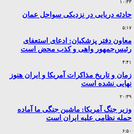
۱۰:۳۳
حادثه دریایی در نزدیکی سواحل عمان
۵:۱۷
معاون دفتر پزشکیان: ادعای استعفای
رئیس‌جمهور واهی و کذب محض است
۴:۴۱
زمان و تاریخ مذاکرات آمریکا و ایران هنوز
نهایی نشده است
۲۰:۳۹
وزیر جنگ آمریکا: ماشین جنگی ما آماده
حمله نظامی علیه ایران است
۶:۵۰