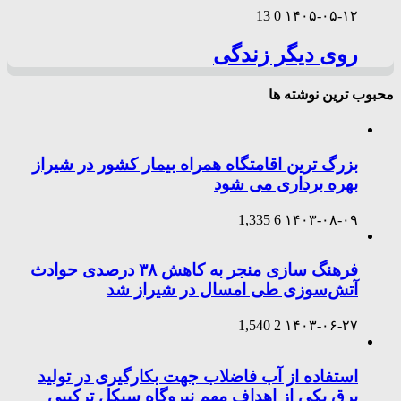
13
0
۱۴۰۵-۰۵-۱۲
روی دیگر زندگی
محبوب ترین نوشته ها
بزرگ ترین اقامتگاه همراه بیمار کشور در شیراز
بهره برداری می شود
1,335
6
۱۴۰۳-۰۸-۰۹
فرهنگ سازی منجر به کاهش ۳۸ درصدی حوادث
آتش‌سوزی طی امسال در شیراز شد
1,540
2
۱۴۰۳-۰۶-۲۷
استفاده از آب فاضلاب جهت بکارگیری در تولید
برق یکی از اهداف مهم نیروگاه سیکل ترکیبی