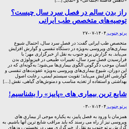
«کاهش فاصله اجتماعی» و «تمایل […]
راز بدن سالم در فصل سرد سال چیست؟
توصیه‌های متخصص طب ایرانی
پرتو جنوب
۱۴۰۴-۰۷-۲۷
متخصص طب ایرانی گفت: در فصل سرد سال، احتمال شیوع
بیماری‌های ویروسی به‌ویژه در دستگاه تنفسی و گوارش افزایش
می‌یابد. به گزارش پرتو جنوب به نقل از خبرگزاری مهر؛ با
فرارسیدن فصل سرد سال، تغییرات طبیعی در فیزیولوژی بدن
انسان موجب دگرگونی الگوی بیماری‌ها می‌شود؛ به‌گونه‌ای که در
این دوران، شیوع بیماری‌های ویروسی به‌ویژه عفونت‌های تنفسی و
گوارشی افزایش می‌یابد؛ تقویت سیستم ایمنی، رعایت اصول
بهداشتی و استفاده از تغذیه مناسب و دمنوش‌های گیاهی، نقش […]
شایع ترین بیماری های «پاییز» را بشناسیم!
پرتو جنوب
۱۴۰۴-۰۷-۰۳
همزمان با ورود به فصل پاییز، به یکباره موجی از بیماری های
ویروسی نیز از راه می رسند که باید مراقب شایع ترین آنها باشیم. به
گزارش پرتو جنوب به نقل از خبرگزاری مهر، در نخستین روزهای