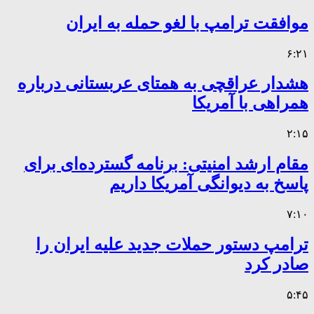
موافقت ترامپ با لغو حمله به ایران
۶:۲۱
هشدار عراقچی به همتای عربستانی درباره
همراهی با آمریکا
۲:۱۵
مقام ارشد امنیتی: برنامه گسترده‌ای برای
پاسخ به دیوانگی آمریکا داریم
۷:۱۰
ترامپ دستور حملات جدید علیه ایران را
صادر کرد
۵:۴۵