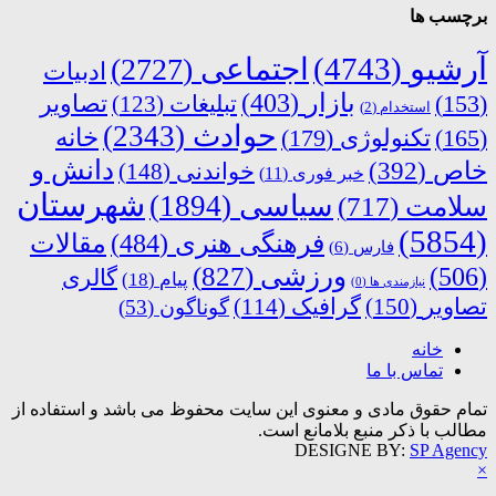
برچسب ها
آرشیو
(4743)
اجتماعی
(2727)
ادبیات
بازار
(403)
(153)
تبلیغات
(123)
تصاویر
استخدام
(2)
حوادث
(2343)
خانه
(165)
تکنولوژی
(179)
دانش و
خاص
(392)
خواندنی
(148)
خبر فوری
(11)
شهرستان
سیاسی
(1894)
سلامت
(717)
(5854)
فرهنگی هنری
(484)
مقالات
فارس
(6)
ورزشی
(827)
(506)
گالری
پیام
(18)
نیازمندی ها
(0)
تصاویر
(150)
گرافیک
(114)
گوناگون
(53)
خانه
تماس با ما
تمام حقوق مادی و معنوی این سایت محفوظ می باشد و استفاده از
مطالب با ذکر منبع بلامانع است.
DESIGNE BY:
SP Agency
×