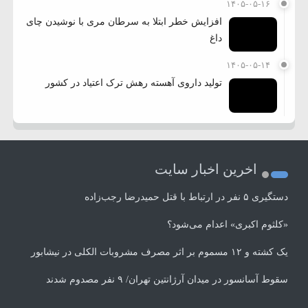
۱۴۰۵-۰۵-۱۶
افزایش خطر ابتلا به سرطان مری با نوشیدن چای
داغ
۱۴۰۵-۰۵-۱۴
تولید داروی آهسته رهش ترک اعتیاد در کشور
اخرین اخبار سایت
دستگیری ۵ نفر در ارتباط با قتل حمیدرضا رجب‌زاده
«کلثوم اکبری» اعدام می‌شود؟
یک کشته و ۱۲ مسموم بر اثر مصرف مشروبات الکلی در نیشابور
سقوط آسانسور در میدان آرژانتین تهران/ ۹ نفر مصدوم شدند