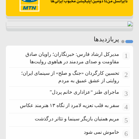
پربازدیدها
مدیرکل ارشاد فارس: خبرنگاران؛ راویان صادق
1
مقاومت و صدای مردمند در هیاهوی روایت‌ها
تحسین کارگردان «جنگ و صلح» از سینمای ایران؛
2
روایتی از عشق عمیق به مردم
ماجرای طنز “عزاداری خانم پردل”
3
سفر به قلب تعزیه لامرد از نگاه ۱۳ هنرمند عکاس
4
مریم همتیان بازیگر سینما و تئاتر درگذشت
5
خاموش نمی شود
6