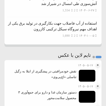
آتش‌سوزی طی امسال در شیراز شد
1,554
2
۱۴۰۳-۰۶-۲۷
استفاده از آب فاضلاب جهت بکارگیری در تولید برق یکی از
اهداف مهم نیروگاه سیکل ترکیبی کازرون
1,690
2
۱۴۰۳-۱۰-۰۵
تایم لاین با عکس
۱۴۰۵-۰۵-۱۷
نقش خودمراقبتی در پیشگیری از ابتلا به زگیل
تناسلی «اچ‌پی‌وی»
۱۴۰۵-۰۵-۱۷
دستور سازمان غذا و دارو برای جمع‌آوری ۳
محصول سلامت‌محور