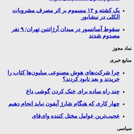
یک کشته و ۱۲ مسموم بر اثر مصرف مشروبات
الکلی در نیشابور
سقوط آسانسور در میدان آرژانتین تهران/ ۹ نفر
مصدوم شدند
نماد مجوز
منابع خبری
چرا شرکت‌های هوش مصنوعی میلیون‌ها کتاب را
خریدند و بعد نابود کردند؟
چند راه‌ ساده برای خنک کردن گوشی داغ
چهار کاری که هنگام شارژ آیفون نباید انجام دهیم
عجیب‌ترین عوامل مختل کننده وای‌فای
سیاسی