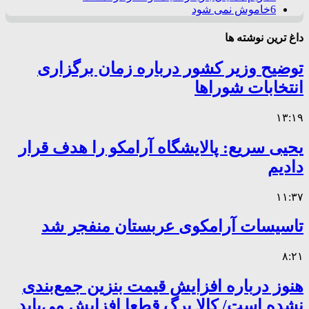
6
خاموش نمی شود
داغ ترین نوشته ها
توضیح وزیر کشور درباره زمان برگزاری
انتخابات شوراها
۱۳:۱۹
یحیی سریع: پالایشگاه آرامکو را هدف قرار
دادیم
۱۱:۳۷
تاسیسات آرامکوی عربستان منفجر شد
۸:۲۱
هنوز درباره افزایش قیمت بنزین جمع‌بندی
نشده است/ کالا برگ قطعا افزایش می‌یابد