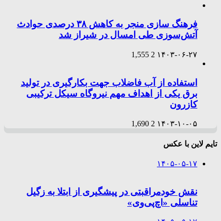
فرهنگ سازی منجر به کاهش ۳۸ درصدی حوادث
آتش‌سوزی طی امسال در شیراز شد
1,555
2
۱۴۰۳-۰۶-۲۷
استفاده از آب فاضلاب جهت بکارگیری در تولید
برق یکی از اهداف مهم نیروگاه سیکل ترکیبی
کازرون
1,690
2
۱۴۰۳-۱۰-۰۵
تایم لاین با عکس
۱۴۰۵-۰۵-۱۷
نقش خودمراقبتی در پیشگیری از ابتلا به زگیل
تناسلی «اچ‌پی‌وی»