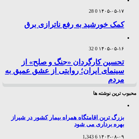
28
0
۱۴۰۵-۰۵-۱۷
کمک خورشید به رفع ناترازی برق
32
0
۱۴۰۵-۰۵-۱۶
تحسین کارگردان «جنگ و صلح» از
سینمای ایران؛ روایتی از عشق عمیق به
مردم
محبوب ترین نوشته ها
بزرگ ترین اقامتگاه همراه بیمار کشور در شیراز
بهره برداری می شود
1,343
6
۱۴۰۳-۰۸-۰۹