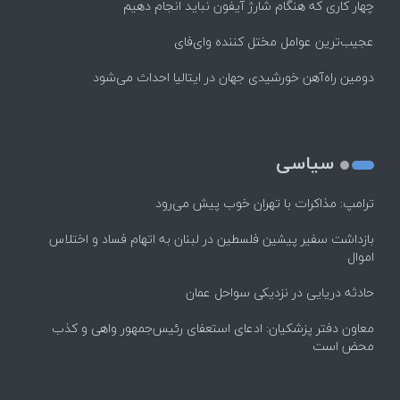
چهار کاری که هنگام شارژ آیفون نباید انجام دهیم
عجیب‌ترین عوامل مختل کننده وای‌فای
دومین راه‌آهن خورشیدی جهان در ایتالیا احداث می‌شود
سیاسی
ترامپ: مذاکرات با تهران خوب پیش می‌رود
بازداشت سفیر پیشین فلسطین در لبنان به اتهام فساد و اختلاس
اموال
حادثه دریایی در نزدیکی سواحل عمان
معاون دفتر پزشکیان: ادعای استعفای رئیس‌جمهور واهی و کذب
محض است