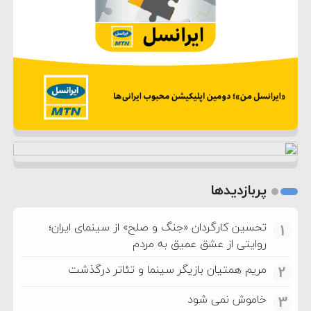
پربازدیدها
تحسین کارگردان «جنگ و صلح» از سینمای ایران؛
1
روایتی از عشق عمیق به مردم
مریم همتیان بازیگر سینما و تئاتر درگذشت
2
خاموش نمی شود
3