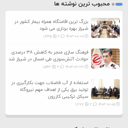
2
محبوب ترین نوشته ها
3
بزرگ ترین اقامتگاه همراه بیمار کشور در
شیراز بهره برداری می شود
1,335
6
۱۴۰۳-۰۸-۰۹
فرهنگ سازی منجر به کاهش ۳۸ درصدی
حوادث آتش‌سوزی طی امسال در شیراز شد
1,543
2
۱۴۰۳-۰۶-۲۷
استفاده از آب فاضلاب جهت بکارگیری در
تولید برق یکی از اهداف مهم نیروگاه
سیکل ترکیبی کازرون
1,677
2
۱۴۰۳-۱۰-۰۵