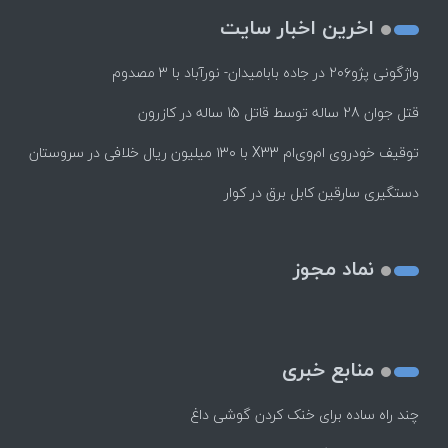
اخرین اخبار سایت
واژگونی پژو۲۰۶ در جاده بابامیدان- نورآباد با ۳ مصدوم
قتل جوان 28 ساله توسط قاتل 15 ساله در کازرون
توقیف خودروی ام‌وی‌ام X33 با ۱۳۰ میلیون ریال خلافی در سروستان
دستگیری سارقین کابل برق در کوار
نماد مجوز
منابع خبری
چند راه‌ ساده برای خنک کردن گوشی داغ