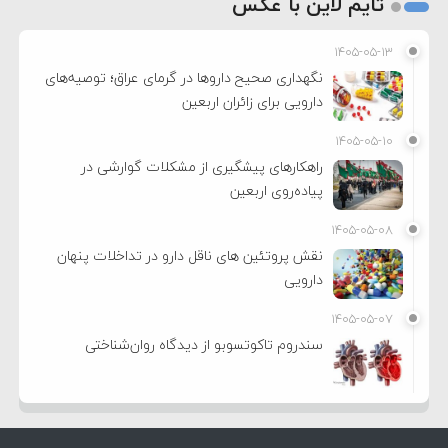
تایم لاین با عکس
۱۴۰۵-۰۵-۱۳
نگهداری صحیح داروها در گرمای عراق؛ توصیه‌های
دارویی برای زائران اربعین
۱۴۰۵-۰۵-۱۰
راهکارهای پیشگیری از مشکلات گوارشی در
پیاده‌روی اربعین
۱۴۰۵-۰۵-۰۸
نقش پروتئین های ناقل دارو در تداخلات پنهان
دارویی
۱۴۰۵-۰۵-۰۷
سندروم تاکوتسوبو از دیدگاه روان‌شناختی