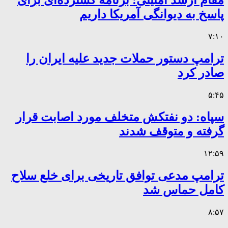
مقام ارشد امنیتی: برنامه گسترده‌ای برای
پاسخ به دیوانگی آمریکا داریم
۷:۱۰
ترامپ دستور حملات جدید علیه ایران را
صادر کرد
۵:۴۵
سپاه: دو نفتکش متخلف مورد اصابت قرار
گرفته و متوقف شدند
۱۲:۵۹
ترامپ مدعی توافق تاریخی برای خلع سلاح
کامل حماس شد
۸:۵۷