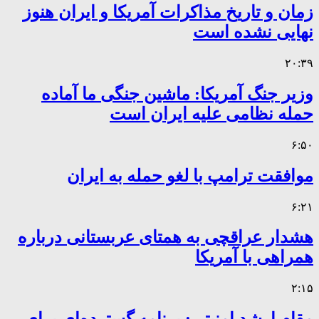
زمان و تاریخ مذاکرات آمریکا و ایران هنوز
نهایی نشده است
۲۰:۳۹
وزیر جنگ آمریکا: ماشین جنگی ما آماده
حمله نظامی علیه ایران است
۶:۵۰
موافقت ترامپ با لغو حمله به ایران
۶:۲۱
هشدار عراقچی به همتای عربستانی درباره
همراهی با آمریکا
۲:۱۵