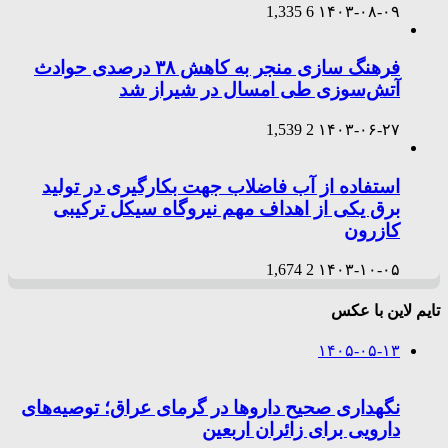
1,335
6
۱۴۰۳-۰۸-۰۹
فرهنگ سازی منجر به کاهش ۳۸ درصدی حوادث
آتش‌سوزی طی امسال در شیراز شد
1,539
2
۱۴۰۳-۰۶-۲۷
استفاده از آب فاضلاب جهت بکارگیری در تولید
برق یکی از اهداف مهم نیروگاه سیکل ترکیبی
کازرون
1,674
2
۱۴۰۳-۱۰-۰۵
تایم لاین با عکس
۱۴۰۵-۰۵-۱۳
نگهداری صحیح داروها در گرمای عراق؛ توصیه‌های
دارویی برای زائران اربعین