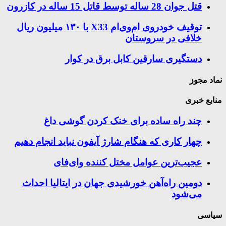
قتل جوان 28 ساله توسط قاتل 15 ساله در کازرون
توقیف خودروی ام‌وی‌ام X33 با ۱۳۰ میلیون ریال
خلافی در سروستان
دستگیری سارقین کابل برق در کوار
نماد مجوز
منابع خبری
چند راه‌ ساده برای خنک کردن گوشی داغ
چهار کاری که هنگام شارژ آیفون نباید انجام دهیم
عجیب‌ترین عوامل مختل کننده وای‌فای
دومین راه‌آهن خورشیدی جهان در ایتالیا احداث
می‌شود
سیاسی