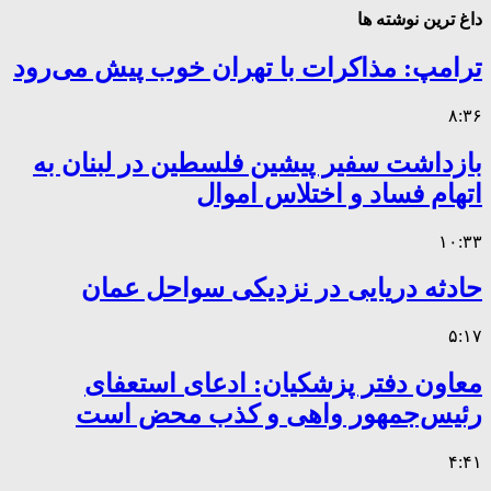
داغ ترین نوشته ها
ترامپ: مذاکرات با تهران خوب پیش می‌رود
۸:۳۶
بازداشت سفیر پیشین فلسطین در لبنان به
اتهام فساد و اختلاس اموال
۱۰:۳۳
حادثه دریایی در نزدیکی سواحل عمان
۵:۱۷
معاون دفتر پزشکیان: ادعای استعفای
رئیس‌جمهور واهی و کذب محض است
۴:۴۱