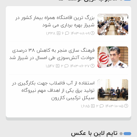
3
بزرگ ترین اقامتگاه همراه بیمار کشور در
شیراز بهره برداری می شود
1,338
6
۱۴۰۳-۰۸-۰۹
فرهنگ سازی منجر به کاهش ۳۸ درصدی
حوادث آتش‌سوزی طی امسال در شیراز شد
1,547
2
۱۴۰۳-۰۶-۲۷
استفاده از آب فاضلاب جهت بکارگیری در
تولید برق یکی از اهداف مهم نیروگاه
سیکل ترکیبی کازرون
1,685
2
۱۴۰۳-۱۰-۰۵
تایم لاین با عکس