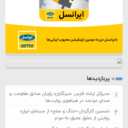
پربازدیدها
مدیرکل ارشاد فارس: خبرنگاران؛ راویان صادق مقاومت و
1
صدای مردمند در هیاهوی روایت‌ها
تحسین کارگردان «جنگ و صلح» از سینمای ایران؛
2
روایتی از عشق عمیق به مردم