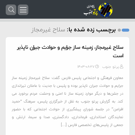
برچسب زده شده با:
سلاح غیرمجاز
سلاح غیرمجاز، زمینه ساز جرایم و حوادث جبران ناپذیر
است
پرتو جنوب
۱۴۰۳-۰۸-۲۷
معاون فرهنگی و اجتماعی پلیس فارس گفت: سلاح غیرمجاز زمینه ساز
جرایم و حوادث جبران ناپذیر بوده و پلیس با جدیت با عاملان تیراندازی
در جشن‌ها و دیگر موارد زمینه ساز نا امنی و وحشت مردم برخورد می
کند. به گزارش پرتو جنوب به نقل از خبرگزاری پلیس، سرهنگ “حمید
افرامن” در جلسه شورای پیشگیری از حوادث اجتماعی که با حضور
نمایندگان استانداری، فرمانداری، دادگستری، صدا و سیما، ارتش و
جمعی از پلیس‌های تخصصی فارس […]