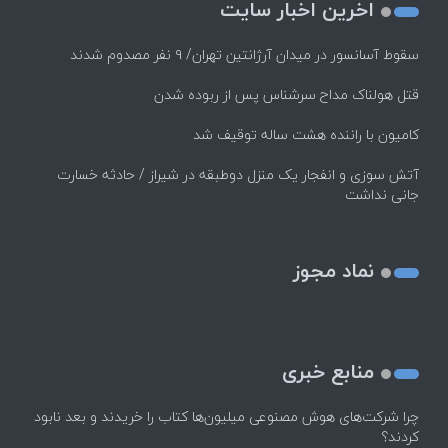
اخرین اخبار سایت
سقوط آسانسور در میدان آرژانتین تهران/ ۹ نفر مصدوم شدند
قتل هولناک مداح سرشناس پس از ربوده شدن
کامیون با راننده هشت ساله توقیف شد
آتش سوزی و انفجار یک منزل دوطبقه در شیراز / حادثه خسارت
جانی نداشت
نماد مجوز
منابع خبری
چرا شرکت‌های هوش مصنوعی میلیون‌ها کتاب را خریدند و بعد نابود
کردند؟