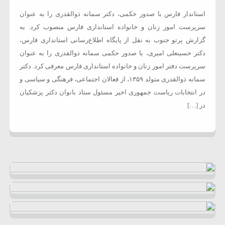
استاندار فارس با صدور حکمی، دکتر سمانه ذوالقدری را به عنوان
سرپرست امور زنان و خانواده استانداری فارس منصوب کرد. به
گزارش پرتو جنوب به نقل از پایگاه اطلاع‌رسانی استانداری فارس،
دکتر حسینعلی امیری، با صدور حکمی سمانه ذوالقدری را به عنوان
سرپرست دفتر امور زنان و خانواده استانداری فارس معرفی کرد. دکتر
سمانه ذوالقدری متولد ۱۳۵۹، از فعالان اجتماعی، فرهنگی و سیاسی و
در انتخابات ریاست جمهوری اخیر مسئول ستاد بانوان دکتر پزشکیان
در […]