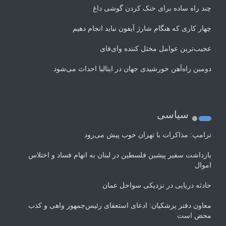
چند راه‌ ساده برای خنک کردن گوشی داغ
چهار کاری که هنگام شارژ آیفون نباید انجام دهیم
عجیب‌ترین عوامل مختل کننده وای‌فای
دومین راه‌آهن خورشیدی جهان در ایتالیا احداث می‌شود
سیاسی
ترامپ: مذاکرات با تهران خوب پیش می‌رود
بازداشت سفیر پیشین فلسطین در لبنان به اتهام فساد و اختلاس
اموال
حادثه دریایی در نزدیکی سواحل عمان
معاون دفتر پزشکیان: ادعای استعفای رئیس‌جمهور واهی و کذب
محض است