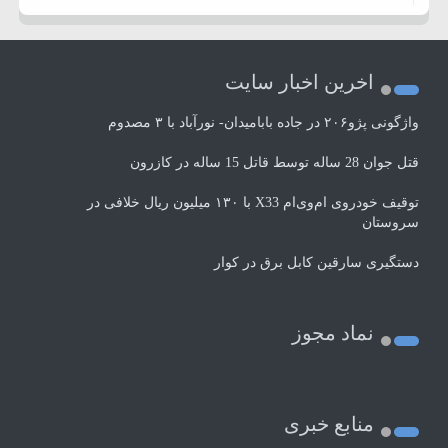
اخرین اخبار سایت
واژگونی پژو۲۰۶ در جاده بابامیدان- نورآباد با ۳ مصدوم
قتل جوان 28 ساله توسط قاتل 15 ساله در کازرون
توقیف خودروی ام‌وی‌ام X33 با ۱۳۰ میلیون ریال خلافی در
سروستان
دستگیری سارقین کابل برق در کوار
نماد مجوز
منابع خبری