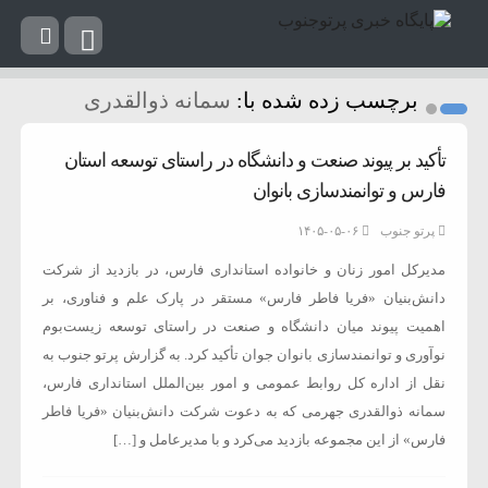
برچسب زده شده با:
سمانه ذوالقدری
تأکید بر پیوند صنعت و دانشگاه در راستای توسعه استان
فارس و توانمندسازی بانوان
پرتو جنوب
۱۴۰۵-۰۵-۰۶
مدیرکل امور زنان و خانواده استانداری فارس، در بازدید از شرکت
دانش‌بنیان «فریا فاطر فارس» مستقر در پارک علم و فناوری، بر
اهمیت پیوند میان دانشگاه و صنعت در راستای توسعه زیست‌بوم
نوآوری و توانمندسازی بانوان جوان تأکید کرد. به گزارش پرتو جنوب به
نقل از اداره کل روابط عمومی و امور بین‌الملل استانداری فارس،
سمانه ذوالقدری جهرمی که به دعوت شرکت دانش‌بنیان «فریا فاطر
فارس» از این مجموعه بازدید می‌کرد و با مدیرعامل و […]