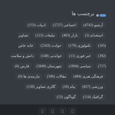
برچسب ها
آرشیو
(4743)
اجتماعی
(2727)
ادبیات
(153)
استخدام
(2)
بازار
(403)
تبلیغات
(123)
تصاویر
(165)
تکنولوژی
(179)
حوادث
(2343)
خانه خاص
(392)
خبر فوری
(11)
خواندنی
(148)
دانش و سلامت
(717)
سیاسی
(1894)
شهرستان
(5849)
فارس
(6)
فرهنگی هنری
(484)
مقالات
(506)
نیازمندی ها
(0)
ورزشی
(827)
پیام
(18)
گالری تصاویر
(150)
گرافیک
(114)
گوناگون
(53)