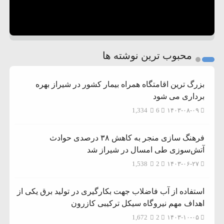
محبوب ترین نوشته ها
بزرگ ترین اقامتگاه همراه بیمار کشور در شیراز بهره
برداری می شود
1,334
6
۱۴۰۳-۰۸-۰۹
فرهنگ سازی منجر به کاهش ۳۸ درصدی حوادث
آتش‌سوزی طی امسال در شیراز شد
1,538
2
۱۴۰۳-۰۶-۲۷
استفاده از آب فاضلاب جهت بکارگیری در تولید برق یکی از
اهداف مهم نیروگاه سیکل ترکیبی کازرون
1,672
2
۱۴۰۳-۱۰-۰۵