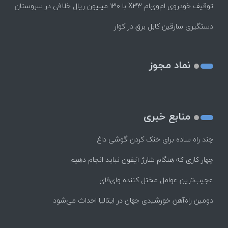
توقیف خودروی ام‌وی‌ام X33 با ۱۳۰ میلیون ریال خلافی در سروستان
دستگیری سارقین کابل برق در کوار
نماد مجوز
منابع خبری
چند راه‌ ساده برای خنک کردن گوشی داغ
چهار کاری که هنگام شارژ آیفون نباید انجام دهیم
عجیب‌ترین عوامل مختل کننده وای‌فای
دومین راه‌آهن خورشیدی جهان در ایتالیا احداث می‌شود