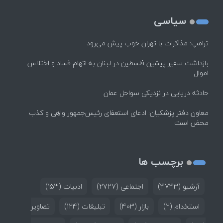
سیاسی
ترامپ: مذاکرات با تهران خوب پیش می‌رود
بازداشت سفیر پیشین فلسطین در لبنان به اتهام فساد و اختلاس
اموال
حادثه دریایی در نزدیکی سواحل عمان
معاون دفتر پزشکیان: ادعای استعفای رئیس‌جمهور واهی و کذب
محض است
برچسب ها
آرشیو
(4743)
اجتماعی
(2727)
ادبیات
(153)
استخدام
(2)
بازار
(403)
تبلیغات
(124)
تصاویر