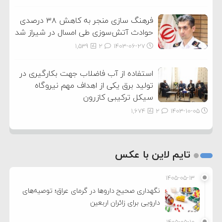
فرهنگ سازی منجر به کاهش ۳۸ درصدی
حوادث آتش‌سوزی طی امسال در شیراز شد
1,539
2
۱۴۰۳-۰۶-۲۷
استفاده از آب فاضلاب جهت بکارگیری در
تولید برق یکی از اهداف مهم نیروگاه
سیکل ترکیبی کازرون
1,674
2
۱۴۰۳-۱۰-۰۵
تایم لاین با عکس
۱۴۰۵-۰۵-۱۳
نگهداری صحیح داروها در گرمای عراق؛ توصیه‌های
دارویی برای زائران اربعین
۱۴۰۵-۰۵-۱۰