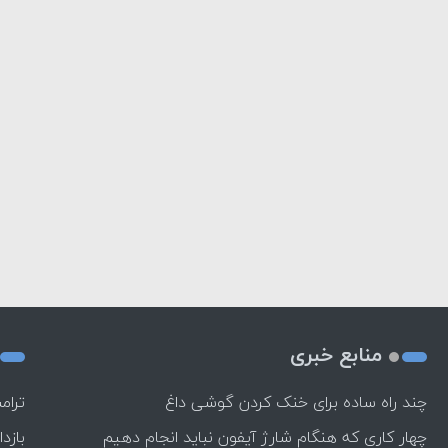
منابع خبری
چند راه‌ ساده برای خنک کردن گوشی داغ
ترام
چهار کاری که هنگام شارژ آیفون نباید انجام دهیم
بازد