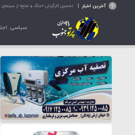
آخرین اخبار
تحسین کارگردان «جنگ و صلح» از سینمای ای
سیاسی
اجت