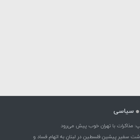
سیاسی
پ: مذاکرات با تهران خوب پیش می‌رود
اشت سفیر پیشین فلسطین در لبنان به اتهام فساد و