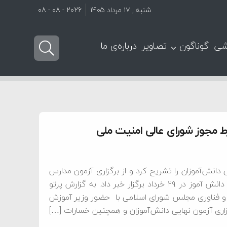
شنبه , ۱۷ مرداد ۱۴۰۵
2026 - 08 - 08
شی
گوناگون
تصاویر
درباره‌ی ما
دانش‌آموزان را تشریح کرد و از برگزاری آزمون مدارس
نمونه‌دولتی و استعدادهای درخشان (سمپاد) با حضور ۶۰۰ هزار دانش آموز در ۲۹ خرداد برگزار خبر داد. به گزارش پرتو
و فناوری مجلس شورای اسلامی با حضور وزیر آموزش
ری آزمون نهایی دانش‌آموزان و همچنین خسارات […]