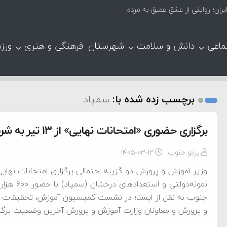
ران؛ روایتی از عشق عمیق به مردم
ماعی
دانش و سلامت
شهرستان
فرهنگی و هنری
ورز
برچسب زده شده با:
سمپاد
برگزاری حضوری «امتحانات نهایی» از ۱۳ تیر به شرط مجوز شورای عالی امنیت ملی
پرتو جنوب
۱۴۰۵-۰۳-۱۲
وزیر آموزش و پرورش دو گزینه احتمالی برگزاری امتحانات نهایی 
جنوب به نقل از ایسنا؛ در نشست کمیسیون آموزش، تحقیقات 
و پرورش و معاونان وزارت آموزش و پرورش آخرین وضعیت برگزا