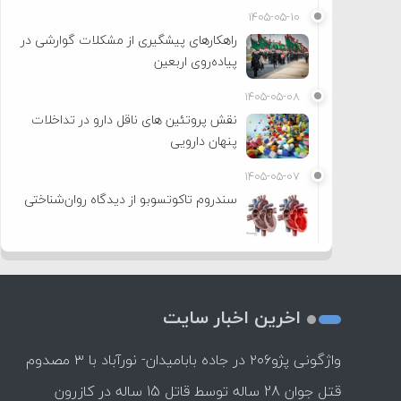
۱۴۰۵-۰۵-۱۰
راهکارهای پیشگیری از مشکلات گوارشی در
پیاده‌روی اربعین
۱۴۰۵-۰۵-۰۸
نقش پروتئین های ناقل دارو در تداخلات
پنهان دارویی
۱۴۰۵-۰۵-۰۷
سندروم تاکوتسوبو از دیدگاه روان‌شناختی
اخرین اخبار سایت
واژگونی پژو۲۰۶ در جاده بابامیدان- نورآباد با ۳ مصدوم
قتل جوان 28 ساله توسط قاتل 15 ساله در کازرون