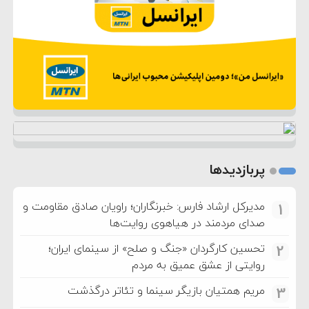
پربازدیدها
مدیرکل ارشاد فارس: خبرنگاران؛ راویان صادق مقاومت و
1
صدای مردمند در هیاهوی روایت‌ها
تحسین کارگردان «جنگ و صلح» از سینمای ایران؛
2
روایتی از عشق عمیق به مردم
مریم همتیان بازیگر سینما و تئاتر درگذشت
3