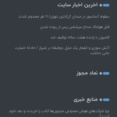
اخرین اخبار سایت
سقوط آسانسور در میدان آرژانتین تهران/ ۹ نفر مصدوم شدند
قتل هولناک مداح سرشناس پس از ربوده شدن
کامیون با راننده هشت ساله توقیف شد
آتش سوزی و انفجار یک منزل دوطبقه در شیراز / حادثه خسارت
جانی نداشت
نماد مجوز
منابع خبری
چرا شرکت‌های هوش مصنوعی میلیون‌ها کتاب را خریدند و بعد نابود
کردند؟