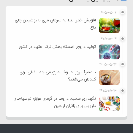
۱۴۰۵-۰۵-۱۶
افزایش خطر ابتلا به سرطان مری با نوشیدن چای
داغ
۱۴۰۵-۰۵-۱۴
تولید داروی آهسته رهش ترک اعتیاد در کشور
۱۴۰۵-۰۵-۱۳
با مصرف روزانه نوشابه رژیمی چه اتفاقی برای
کبدتان می‌افتد؟
۱۴۰۵-۰۵-۱۳
نگهداری صحیح داروها در گرمای عراق؛ توصیه‌های
دارویی برای زائران اربعین