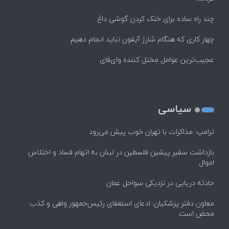
چند راه‌ ساده برای خنک کردن گوشی داغ
چهار کاری که هنگام شارژ آیفون نباید انجام دهیم
عجیب‌ترین عوامل مختل کننده وای‌فای
سیاسی
ترامپ: مذاکرات با تهران خوب پیش می‌رود
بازداشت سفیر پیشین فلسطین در لبنان به اتهام فساد و اختلاس
اموال
حادثه دریایی در نزدیکی سواحل عمان
معاون دفتر پزشکیان: ادعای استعفای رئیس‌جمهور واهی و کذب
محض است