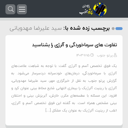
برچسب زده شده با:
سید علیرضا مهدویانی
تفاوت های سرماخوردگی و آلرژی را بشناسید
پرتو جنوب
۱۴۰۳-۱۱-۱۵
یک فوق تخصص آسم و آلرژی گفت: با توجه به شباهت علامت‌های
آلرژی با سرماخوردگی، درمان‌های خودسرانه دردسرساز می‌شود. به
گزارش پرتو جنوب به نقل از خبرگزاری مهر، سید علیرضا مهدویانی،
آلرژی یا رینیت آلرژیک را بیماری التهابی شایع مخاط بینی عنوان کرد و
افزود: این مسئله با عطسه‌های مکرر، خارش، آبریزش بینی و احتقان
بینی مشخص همراه است. به گفته این فوق تخصص آسم و آلرژی،
اغلب از رینیت آلرژیک به عنوان یک مشکل […]