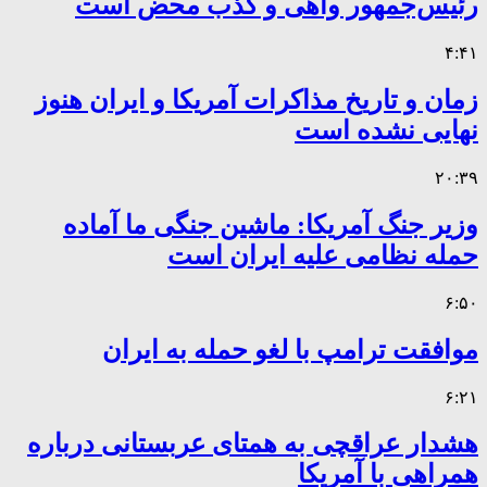
رئیس‌جمهور واهی و کذب محض است
۴:۴۱
زمان و تاریخ مذاکرات آمریکا و ایران هنوز
نهایی نشده است
۲۰:۳۹
وزیر جنگ آمریکا: ماشین جنگی ما آماده
حمله نظامی علیه ایران است
۶:۵۰
موافقت ترامپ با لغو حمله به ایران
۶:۲۱
هشدار عراقچی به همتای عربستانی درباره
همراهی با آمریکا