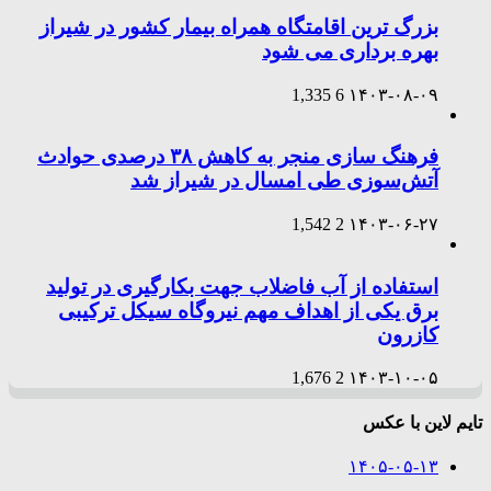
بزرگ ترین اقامتگاه همراه بیمار کشور در شیراز
بهره برداری می شود
1,335
6
۱۴۰۳-۰۸-۰۹
فرهنگ سازی منجر به کاهش ۳۸ درصدی حوادث
آتش‌سوزی طی امسال در شیراز شد
1,542
2
۱۴۰۳-۰۶-۲۷
استفاده از آب فاضلاب جهت بکارگیری در تولید
برق یکی از اهداف مهم نیروگاه سیکل ترکیبی
کازرون
1,676
2
۱۴۰۳-۱۰-۰۵
تایم لاین با عکس
۱۴۰۵-۰۵-۱۳