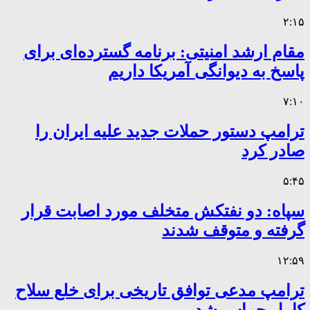
۲:۱۵
مقام ارشد امنیتی: برنامه گسترده‌ای برای
پاسخ به دیوانگی آمریکا داریم
۷:۱۰
ترامپ دستور حملات جدید علیه ایران را
صادر کرد
۵:۴۵
سپاه: دو نفتکش متخلف مورد اصابت قرار
گرفته و متوقف شدند
۱۲:۵۹
ترامپ مدعی توافق تاریخی برای خلع سلاح
کامل حماس شد