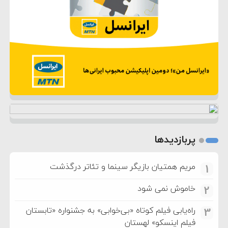
پربازدیدها
مریم همتیان بازیگر سینما و تئاتر درگذشت
1
خاموش نمی شود
2
راه‌یابی فیلم کوتاه «بی‌خوابی» به جشنواره «تابستان
3
فیلم اینسکو» لهستان