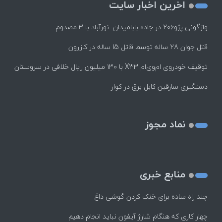
اخرین اخبار سایت
واژگونی پژو۲۰۶ در جاده بابامیدان- نورآباد با ۳ مصدوم
قتل جوان 28 ساله توسط قاتل 15 ساله در کازرون
توقیف خودروی ام‌وی‌ام X33 با ۱۳۰ میلیون ریال خلافی در سروستان
دستگیری سارقین کابل برق در کوار
نماد مجوز
منابع خبری
چند راه‌ ساده برای خنک کردن گوشی داغ
چهار کاری که هنگام شارژ آیفون نباید انجام دهیم