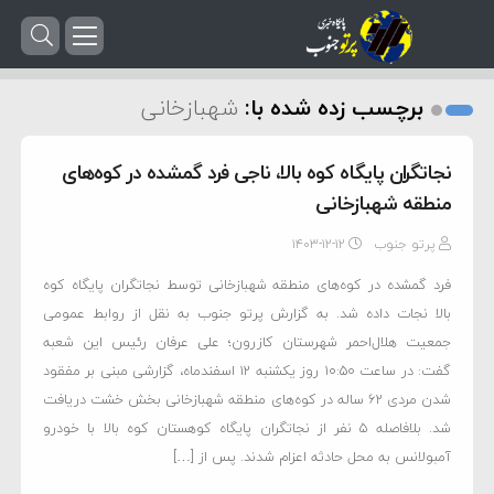
برچسب زده شده با:
شهبازخانی
نجاتگران پایگاه کوه بالا، ناجی فرد گمشده در کوه‌های
منطقه شهبازخانی
پرتو جنوب
۱۴۰۳-۱۲-۱۲
فرد گمشده در کوه‌های منطقه شهبازخانی توسط نجاتگران پایگاه کوه
بالا نجات داده شد. به گزارش پرتو جنوب به نقل از روابط عمومی
جمعیت هلال‌احمر شهرستان کازرون؛ علی عرفان رئیس این شعبه
گفت: در ساعت ۱۰:۵۰ روز یکشنبه ‌۱۲ اسفندماه، گزارشی مبنی بر مفقود
شدن مردی ۶۲ ساله در کوه‌های منطقه شهبازخانی بخش خشت دریافت
شد. بلافاصله ۵ نفر از نجاتگران پایگاه کوهستان کوه بالا با خودرو
آمبولانس به محل حادثه اعزام شدند. پس از […]