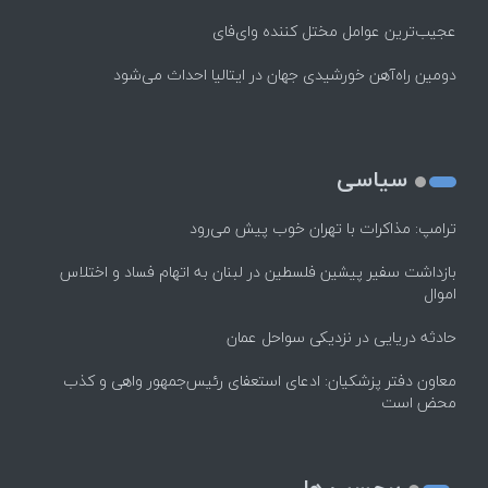
عجیب‌ترین عوامل مختل کننده وای‌فای
دومین راه‌آهن خورشیدی جهان در ایتالیا احداث می‌شود
سیاسی
ترامپ: مذاکرات با تهران خوب پیش می‌رود
بازداشت سفیر پیشین فلسطین در لبنان به اتهام فساد و اختلاس
اموال
حادثه دریایی در نزدیکی سواحل عمان
معاون دفتر پزشکیان: ادعای استعفای رئیس‌جمهور واهی و کذب
محض است
برچسب ها