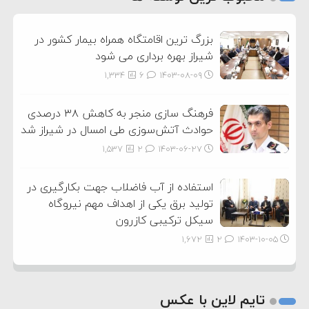
3
بزرگ ترین اقامتگاه همراه بیمار کشور در
شیراز بهره برداری می شود
1,334
6
۱۴۰۳-۰۸-۰۹
فرهنگ سازی منجر به کاهش ۳۸ درصدی
حوادث آتش‌سوزی طی امسال در شیراز شد
1,537
2
۱۴۰۳-۰۶-۲۷
استفاده از آب فاضلاب جهت بکارگیری در
تولید برق یکی از اهداف مهم نیروگاه
سیکل ترکیبی کازرون
1,672
2
۱۴۰۳-۱۰-۰۵
تایم لاین با عکس