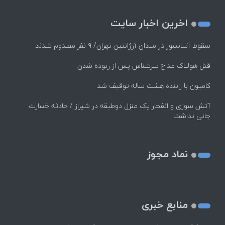
اخرین اخبار سایت
سقوط آسانسور در میدان آرژانتین تهران/ ۹ نفر مصدوم شدند
قتل هولناک مداح سرشناس پس از ربوده شدن
کامیون با راننده هشت ساله توقیف شد
آتش سوزی و انفجار یک منزل دوطبقه در شیراز / حادثه خسارت
جانی نداشت
نماد مجوز
منابع خبری