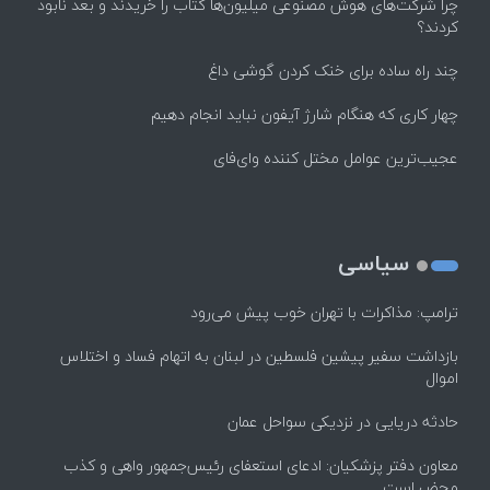
چرا شرکت‌های هوش مصنوعی میلیون‌ها کتاب را خریدند و بعد نابود
کردند؟
چند راه‌ ساده برای خنک کردن گوشی داغ
چهار کاری که هنگام شارژ آیفون نباید انجام دهیم
عجیب‌ترین عوامل مختل کننده وای‌فای
سیاسی
ترامپ: مذاکرات با تهران خوب پیش می‌رود
بازداشت سفیر پیشین فلسطین در لبنان به اتهام فساد و اختلاس
اموال
حادثه دریایی در نزدیکی سواحل عمان
معاون دفتر پزشکیان: ادعای استعفای رئیس‌جمهور واهی و کذب
محض است