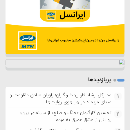
پربازدیدها
مدیرکل ارشاد فارس: خبرنگاران؛ راویان صادق مقاومت و
1
صدای مردمند در هیاهوی روایت‌ها
تحسین کارگردان «جنگ و صلح» از سینمای ایران؛
2
روایتی از عشق عمیق به مردم