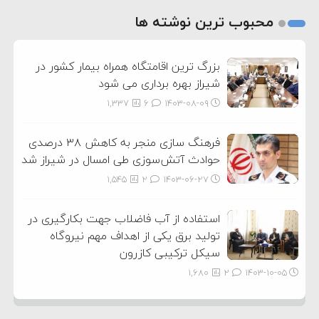
2
محبوب ترین نوشته ها
3
بزرگ ترین اقامتگاه همراه بیمار کشور در
شیراز بهره برداری می شود
1,337
6
۱۴۰۳-۰۸-۰۹
فرهنگ سازی منجر به کاهش ۳۸ درصدی
حوادث آتش‌سوزی طی امسال در شیراز شد
1,545
2
۱۴۰۳-۰۶-۲۷
استفاده از آب فاضلاب جهت بکارگیری در
تولید برق یکی از اهداف مهم نیروگاه
سیکل ترکیبی کازرون
1,680
2
۱۴۰۳-۱۰-۰۵